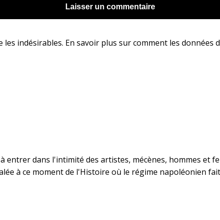
e les indésirables.
En savoir plus sur comment les données d
ché à entrer dans l'intimité des artistes, mécènes, hommes et 
avalée à ce moment de l'Histoire où le régime napoléonien fai