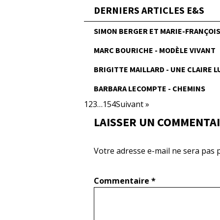
DERNIERS ARTICLES E&S
SIMON BERGER ET MARIE-FRANÇOISE
MARC BOURICHE - MODÈLE VIVANT
BRIGITTE MAILLARD - UNE CLAIRE 
BARBARA LECOMPTE - CHEMINS
1
2
3
…
154
Suivant »
LAISSER UN COMMENTA
Votre adresse e-mail ne sera pas p
Commentaire
*