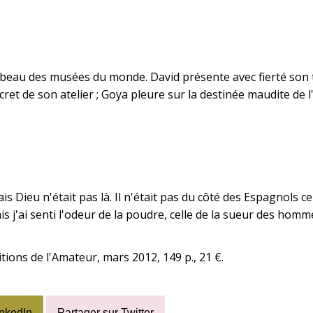
s beau des musées du monde. David présente avec fierté son
ret de son atelier ; Goya pleure sur la destinée maudite de 
mais Dieu n'était pas là. Il n'était pas du côté des Espagnols c
s j'ai senti l'odeur de la poudre, celle de la sueur des homm
tions de l'Amateur, mars 2012, 149 p., 21 €.
inkedIn
Partager sur Twitter