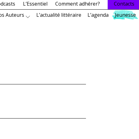
dcasts
L’Essentiel
Comment adhérer?
Contacts
os Auteurs
L’actualité littéraire
L’agenda
Jeunesse