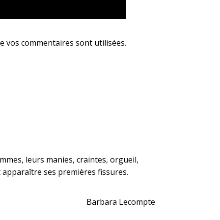
e vos commentaires sont utilisées
.
femmes, leurs manies, craintes, orgueil,
t apparaître ses premières fissures.
Barbara Lecompte