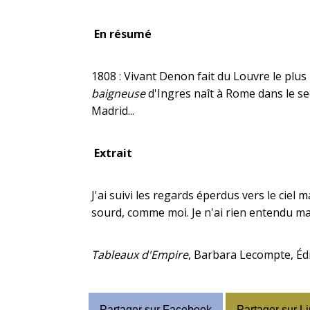
En résumé
1808 : Vivant Denon fait du Louvre le plu
baigneuse
d'Ingres naît à Rome dans le sec
Madrid...
Extrait
J'ai suivi les regards éperdus vers le ciel 
sourd, comme moi. Je n'ai rien entendu mai
Tableaux d'Empire
, Barbara Lecompte, Édi
Partager sur Facebook
Partager sur L