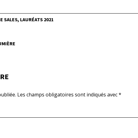
 SALES, LAURÉATS 2021
LUMIÈRE
IRE
ubliée.
Les champs obligatoires sont indiqués avec
*