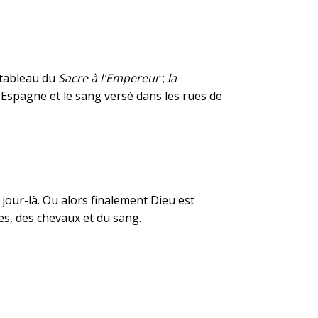
 tableau du
Sacre à l'Empereur
;
la
l'Espagne et le sang versé dans les rues de
e jour-là. Ou alors finalement Dieu est
es, des chevaux et du sang.