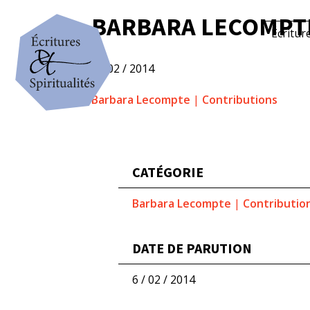
BARBARA LECOMPTE
Écritur
6 / 02 / 2014
Barbara Lecompte
|
Contributions
CATÉGORIE
Barbara Lecompte
|
Contributio
DATE DE PARUTION
6 / 02 / 2014