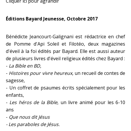
Cliquer ici pour agrandir
Éditions Bayard Jeunesse, Octobre 2017
Bénédicte Jeancourt-Galignani est rédactrice en chef
de Pomme d'Api Soleil et Filotéo, deux magazines
d'éveil à la foi édités par Bayard. Elle est aussi auteur
de plusieurs livres d'éveil religieux édités chez Bayard :
-
La Bible en BD,
-
Histoires pour vivre heureux,
un recueil de contes de
sagesse,
- Un coffret de psaumes écrits spécialement pour les
enfants,
-
Les héros de la Bible
, un livre animé pour les 6-10
ans
-
Que nous dit Jésus
- Les paraboles de Jésus.