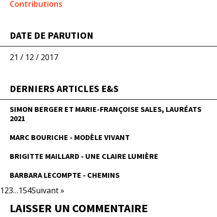
Contributions
DATE DE PARUTION
21 / 12 / 2017
DERNIERS ARTICLES E&S
SIMON BERGER ET MARIE-FRANÇOISE SALES, LAURÉATS
2021
MARC BOURICHE - MODÈLE VIVANT
BRIGITTE MAILLARD - UNE CLAIRE LUMIÈRE
BARBARA LECOMPTE - CHEMINS
1
2
3
…
154
Suivant »
LAISSER UN COMMENTAIRE