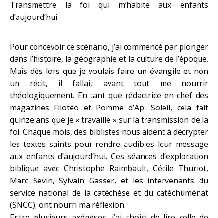
Transmettre la foi qui m’habite aux enfants
d’aujourd’hui.
Pour concevoir ce scénario, j’ai commencé par plonger
dans l’histoire, la géographie et la culture de l’époque.
Mais dès lors que je voulais faire un évangile et non
un récit, il fallait avant tout me nourrir
théologiquement. En tant que rédactrice en chef des
magazines Filotéo et Pomme d’Api Soleil, cela fait
quinze ans que je « travaille » sur la transmission de la
foi. Chaque mois, des biblistes nous aident à décrypter
les textes saints pour rendre audibles leur message
aux enfants d’aujourd’hui. Ces séances d’exploration
biblique avec Christophe Raimbault, Cécile Thuriot,
Marc Sevin, Sylvain Gasser, et les intervenants du
service national de la catéchèse et du catéchuménat
(SNCC), ont nourri ma réflexion.
Entre plusieurs exégèses, j’ai choisi de lire celle de