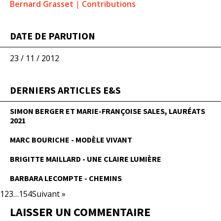
Bernard Grasset
|
Contributions
DATE DE PARUTION
23 / 11 / 2012
DERNIERS ARTICLES E&S
SIMON BERGER ET MARIE-FRANÇOISE SALES, LAURÉATS
2021
MARC BOURICHE - MODÈLE VIVANT
BRIGITTE MAILLARD - UNE CLAIRE LUMIÈRE
BARBARA LECOMPTE - CHEMINS
1
2
3
…
154
Suivant »
LAISSER UN COMMENTAIRE