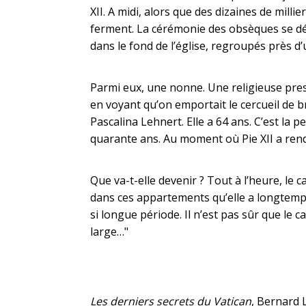
XII. A midi, alors que des dizaines de milli
ferment. La cérémonie des obsèques se dér
dans le fond de l’église, regroupés près d’
Parmi eux, une nonne. Une religieuse presqu
en voyant qu’on emportait le cercueil de b
Pascalina Lehnert. Elle a 64 ans. C’est la 
quarante ans. Au moment où Pie XII a rendu 
Que va-t-elle devenir ? Tout à l’heure, le 
dans ces appartements qu’elle a longtemps
si longue période. Il n’est pas sûr que le c
large…"
Les derniers secrets du Vatican
, Bernard L