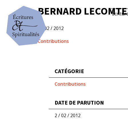
BERNARD LECOMTE :
Écritur
2 / 02 / 2012
Contributions
CATÉGORIE
Contributions
DATE DE PARUTION
2 / 02 / 2012