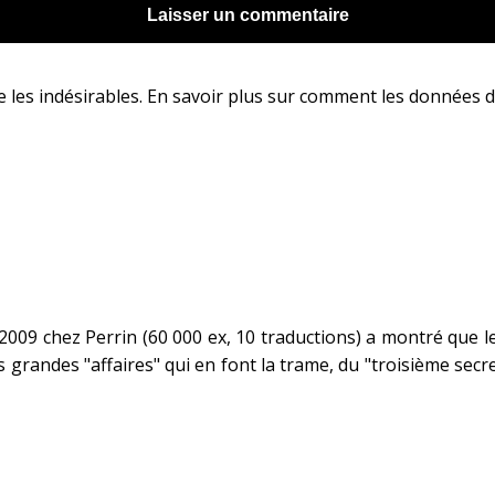
e les indésirables.
En savoir plus sur comment les données d
009 chez Perrin (60 000 ex, 10 traductions) a montré que l
les grandes "affaires" qui en font la trame, du "troisième sec