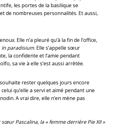
ntife, les portes de la basilique se
et de nombreuses personnalités. Et aussi,
x. Elle n’a pleuré qu’à la fin de l’office,
e
In paradisium
. Elle s’appelle sœur
nte, la confidente et l’amie pendant
o, sa vie à elle s’est aussi arrêtée.
le souhaite rester quelques jours encore
elui qu’elle a servi et aimé pendant une
anodin. A vrai dire, elle n’en mène pas
 sœur Pascalina, la « femme derrière Pie XII »