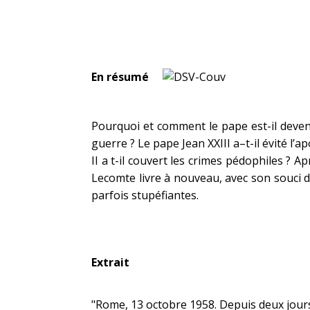
En résumé
Pourquoi et comment le pape est-il devenu «
guerre ? Le pape Jean XXIII a–t-il évité l’
II a t-il couvert les crimes pédophiles ? 
Lecomte livre à nouveau, avec son souci de
parfois stupéfiantes.
Extrait
"Rome, 13 octobre 1958. Depuis deux jours,