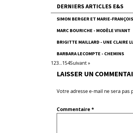
DERNIERS ARTICLES E&S
SIMON BERGER ET MARIE-FRANÇOISE
MARC BOURICHE - MODÈLE VIVANT
BRIGITTE MAILLARD - UNE CLAIRE 
BARBARA LECOMPTE - CHEMINS
1
2
3
…
154
Suivant »
LAISSER UN COMMENTA
Votre adresse e-mail ne sera pas p
Commentaire
*