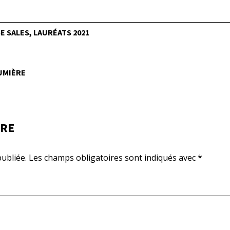
 SALES, LAURÉATS 2021
LUMIÈRE
IRE
ubliée.
Les champs obligatoires sont indiqués avec
*