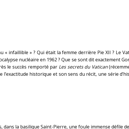
 infaillible » ? Qui était la femme derrière Pie XII ? Le Vati
apocalypse nucléaire en 1962 ? Que se sont dit exactement Go
Après le succès remporté par
Les secrets du Vatican
(récemme
 l’exactitude historique et son sens du récit, une série d’
 dans la basilique Saint-Pierre, une foule immense défile d