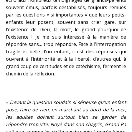
écho aux nombreux témoignages de grands-parents
souvent émus, parfois déstabilisés, toujours remués
par les questions « si importantes » que leurs petits-
enfants leur posent, souvent sans crier gare, sur
l’existence de Dieu, la mort, le grand pourquoi de
l’existence ! Je me suis intéressé à la manière de
répondre sans… trop répondre. Face à l’interrogation
fragile et belle d’un enfant, il est des réponses qui
ouvrent à l’intériorité et à la liberté, d’autres qui, à
grand coup de certitudes et de catéchisme, ferment le
chemin de la réflexion.
« Devant la question soudain si sérieuse qu’un enfant
pose, l’aire de rien, en marchant au bord de la mer,
les adultes doivent surtout bien se garder de
répondre trop vite. Noyé dans son chagrin, Grand Pa
sait que, comme les châteaux de sable à marée haute,