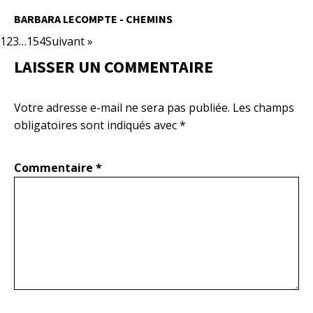
BARBARA LECOMPTE - CHEMINS
1
2
3
…
154
Suivant »
LAISSER UN COMMENTAIRE
Votre adresse e-mail ne sera pas publiée.
Les champs
obligatoires sont indiqués avec
*
Commentaire
*