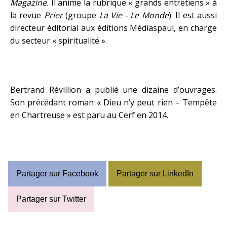
Magazine.
Il anime la rubrique « grands entretiens » à
la revue
Prier
(groupe
La Vie - Le Monde
). Il est aussi
directeur éditorial aux éditions Médiaspaul, en charge
du secteur « spiritualité ».
Bertrand Révillion a publié une dizaine d’ouvrages.
Son précédant roman « Dieu n’y peut rien – Tempête
en Chartreuse » est paru au Cerf en 2014.
Partager sur Facebook
Partager sur LinkedIn
Partager sur Twitter