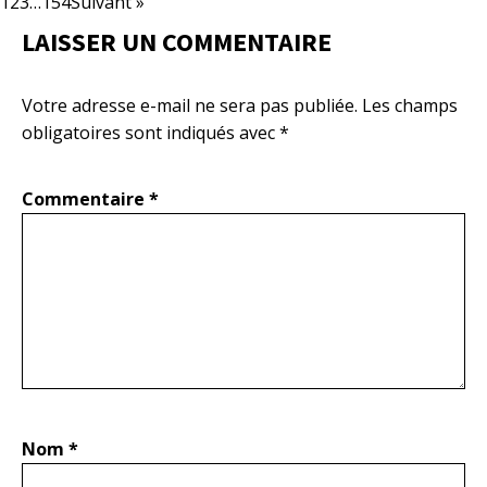
1
2
3
…
154
Suivant »
LAISSER UN COMMENTAIRE
Votre adresse e-mail ne sera pas publiée.
Les champs
obligatoires sont indiqués avec
*
Commentaire
*
Nom
*