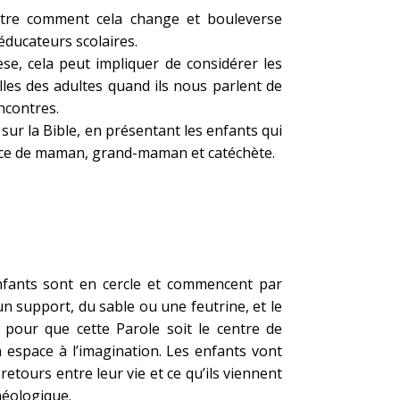
ontre comment cela change et bouleverse
éducateurs scolaires.
se, cela peut impliquer de considérer les
les des adultes quand ils nous parlent de
ncontres.
 sur la Bible, en présentant les enfants qui
ience de maman, grand-maman et catéchète.
enfants sont en cercle et commencent par
n support, du sable ou une feutrine, et le
 pour que cette Parole soit le centre de
un espace à l’imagination. Les enfants vont
retours entre leur vie et ce qu’ils viennent
héologique.