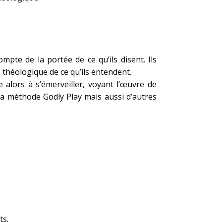
pte de la portée de ce qu’ils disent. Ils
 théologique de ce qu’ils entendent.
ne alors à s’émerveiller, voyant l’œuvre de
c la méthode Godly Play mais aussi d’autres
ts.