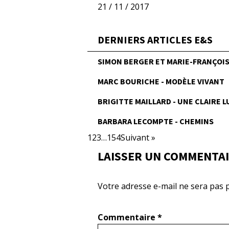
21 / 11 / 2017
DERNIERS ARTICLES E&S
SIMON BERGER ET MARIE-FRANÇOISE
MARC BOURICHE - MODÈLE VIVANT
BRIGITTE MAILLARD - UNE CLAIRE 
BARBARA LECOMPTE - CHEMINS
1
2
3
…
154
Suivant »
LAISSER UN COMMENTA
Votre adresse e-mail ne sera pas p
Commentaire
*