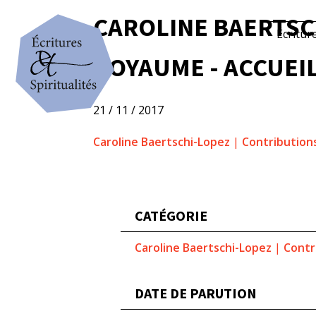
CAROLINE BAERTSC
Écritur
ROYAUME - ACCUEIL
21 / 11 / 2017
Caroline Baertschi-Lopez
|
Contribution
CATÉGORIE
Caroline Baertschi-Lopez
|
Contr
DATE DE PARUTION