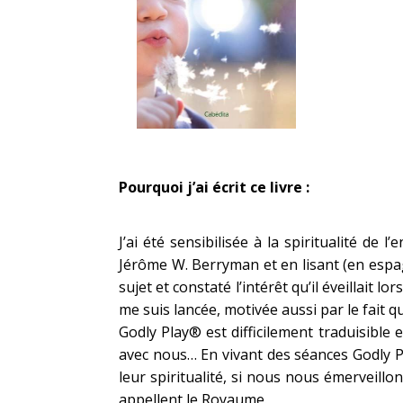
Pourquoi j’ai écrit ce livre :
J’ai été sensibilisée à la spiritualité d
Jérôme W. Berryman et en lisant (en espagn
sujet et constaté l’intérêt qu’il éveillait l
me suis lancée, motivée aussi par le fait qu
Godly Play® est difficilement traduisible e
avec nous… En vivant des séances Godly Pl
leur spiritualité, si nous nous émerveill
appellent le Royaume.