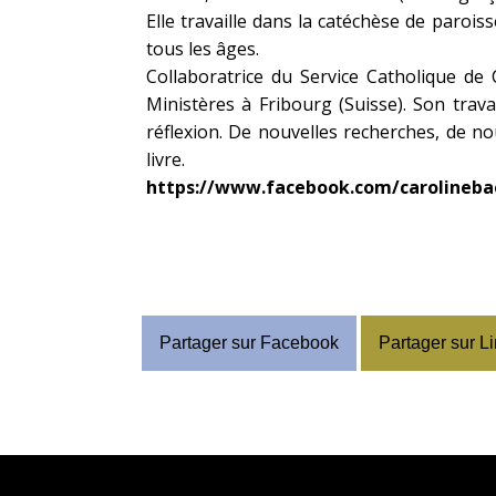
Elle travaille dans la catéchèse de paroi
tous les âges.
Collaboratrice du Service Catholique de 
Ministères à Fribourg (Suisse). Son trav
réflexion. De nouvelles recherches, de no
livre.
https://www.facebook.com/carolinebae
Partager sur Facebook
Partager sur L