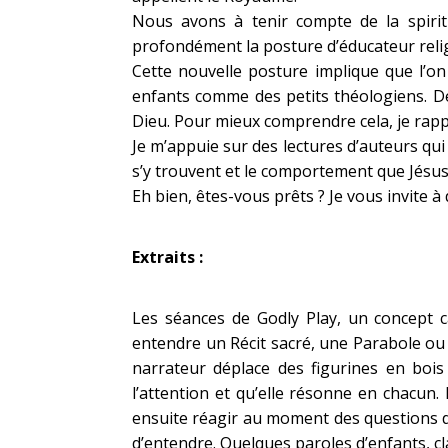
Nous avons à tenir compte de la spirit
profondément la posture d’éducateur relig
Cette nouvelle posture implique que l’on
enfants comme des petits théologiens. De
Dieu. Pour mieux comprendre cela, je rapp
Je m’appuie sur des lectures d’auteurs qui 
s’y trouvent et le comportement que Jésus
Eh bien, êtes-vous prêts ? Je vous invite à
Extraits :
Les séances de Godly Play, un concept c
entendre un Récit sacré, une Parabole ou 
narrateur déplace des figurines en bois
l’attention et qu’elle résonne en chacun. 
ensuite réagir au moment des questions d’ém
d’entendre. Quelques paroles d’enfants, c