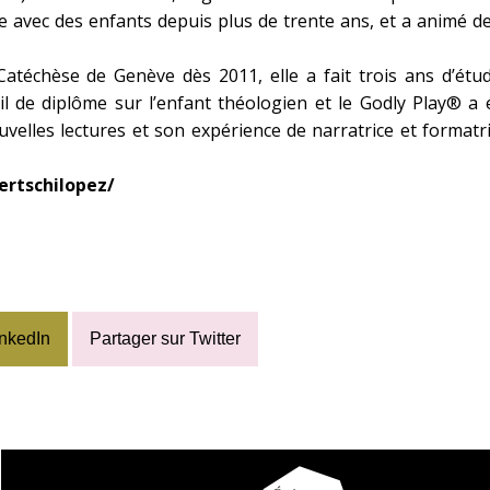
sse avec des enfants depuis plus de trente ans, et a animé
Catéchèse de Genève dès 2011, elle a fait trois ans d’ét
ail de diplôme sur l’enfant théologien et le Godly Play® a 
uvelles lectures et son expérience de narratrice et formatri
rtschilopez/
inkedIn
Partager sur Twitter