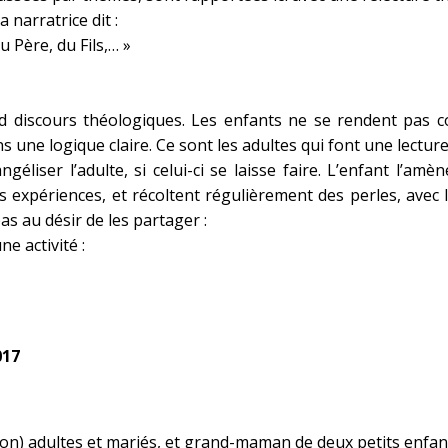
 narratrice dit :
Père, du Fils,… »
nd discours théologiques. Les enfants ne se rendent pas com
 une logique claire. Ce sont les adultes qui font une lecture
géliser l’adulte, si celui-ci se laisse faire. L’enfant l’amè
ces expériences, et récoltent régulièrement des perles, ave
as au désir de les partager :
e activité :
017
çon) adultes et mariés, et grand-maman de deux petits enfan