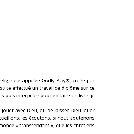
 religieuse appelée Godly Play®, créée par
suite effectué un travail de diplôme sur ce
ces puis interpelée pour en faire un livre, je
de jouer avec Dieu, ou de laisser Dieu jouer
cueillons, les écoutons, si nous soutenons
 monde « transcendant », que les chrétiens