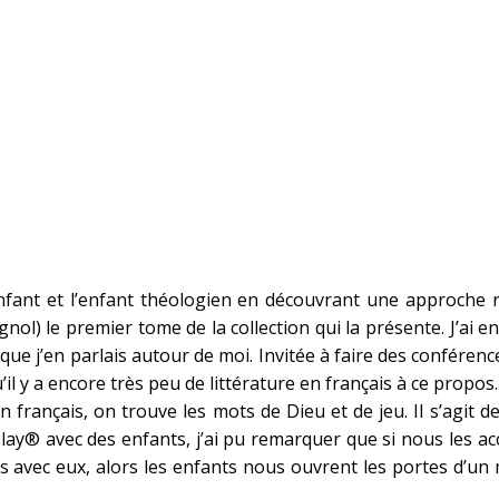
e l’enfant et l’enfant théologien en découvrant une approche
ol) le premier tome de la collection qui la présente. J’ai en
orsque j’en parlais autour de moi. Invitée à faire des conféren
’il y a encore très peu de littérature en français à ce propos.
n français, on trouve les mots de Dieu et de jeu. Il s’agit 
ay® avec des enfants, j’ai pu remarquer que si nous les ac
ons avec eux, alors les enfants nous ouvrent les portes d’un