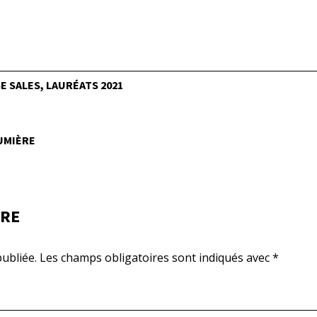
 SALES, LAURÉATS 2021
LUMIÈRE
IRE
ubliée.
Les champs obligatoires sont indiqués avec
*