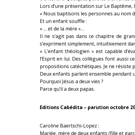
Lors d’une présentation sur Le Baptême, la
« Nous baptisons les personnes au nom du 
Et un enfant souffle :
« … et de la mère »…
Il ne s’agit pas dans ce chapitre de gra
s’expriment simplement, intuitivement dans
« L’enfant théologien » est capable d’évan
l’Esprit en lui. Des collègues font aussi 
propositions catéchétiques. Je ne résiste p
Deux enfants parlent ensemble pendant un
Pourquoi Jésus a deux vies ?
Parce qu’il a deux papas.
Editions Cabédita – parution octobre 2
Caroline Baertschi-Lopez :
Mariée, mère de deux enfants (fille et gar