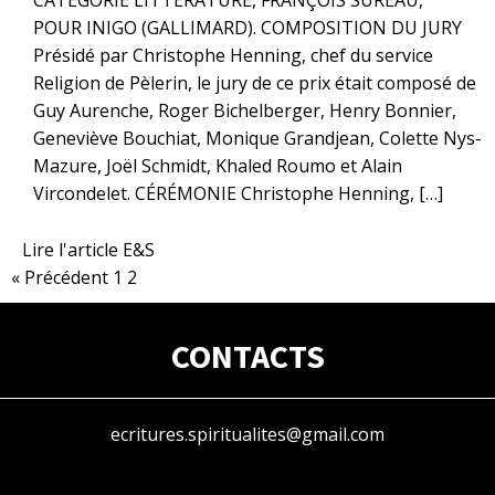
CATÉGORIE LITTÉRATURE, FRANÇOIS SUREAU,
POUR INIGO (GALLIMARD). COMPOSITION DU JURY
Présidé par Christophe Henning, chef du service
Religion de Pèlerin, le jury de ce prix était composé de
Guy Aurenche, Roger Bichelberger, Henry Bonnier,
Geneviève Bouchiat, Monique Grandjean, Colette Nys-
Mazure, Joël Schmidt, Khaled Roumo et Alain
Vircondelet. CÉRÉMONIE Christophe Henning, […]
Lire l'article E&S
« Précédent
1
2
CONTACTS
ecritures.spiritualites@gmail.com