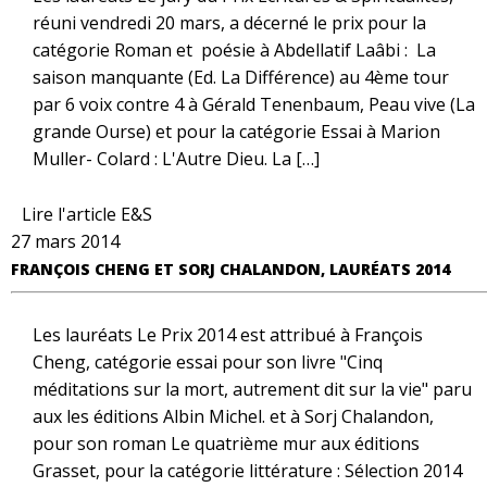
réuni vendredi 20 mars, a décerné le prix pour la
catégorie Roman et poésie à Abdellatif Laâbi : La
saison manquante (Ed. La Différence) au 4ème tour
par 6 voix contre 4 à Gérald Tenenbaum, Peau vive (La
grande Ourse) et pour la catégorie Essai à Marion
Muller- Colard : L'Autre Dieu. La […]
Lire l'article E&S
27 mars 2014
FRANÇOIS CHENG ET SORJ CHALANDON, LAURÉATS 2014
Les lauréats Le Prix 2014 est attribué à François
Cheng, catégorie essai pour son livre "Cinq
méditations sur la mort, autrement dit sur la vie" paru
aux les éditions Albin Michel. et à Sorj Chalandon,
pour son roman Le quatrième mur aux éditions
Grasset, pour la catégorie littérature : Sélection 2014