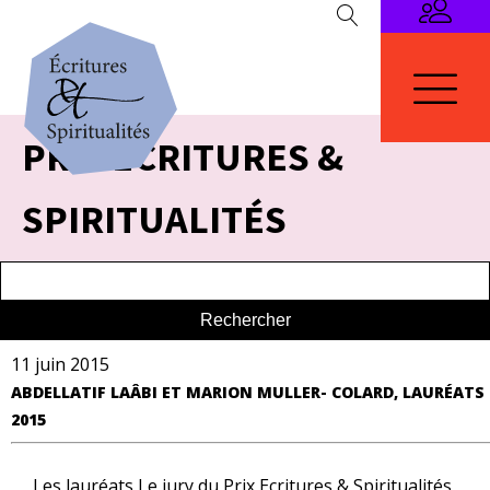
PRIX ECRITURES &
SPIRITUALITÉS
11 juin 2015
ABDELLATIF LAÂBI ET MARION MULLER- COLARD, LAURÉATS
2015
Les lauréats Le jury du Prix Ecritures & Spiritualités,