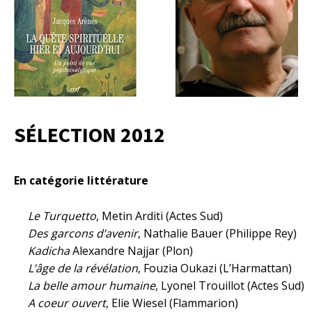
SÉLECTION 2012
En catégorie littérature
Le Turquetto
, Metin Arditi (Actes Sud)
Des garcons d’avenir
, Nathalie Bauer (Philippe Rey)
Kadicha
Alexandre Najjar (Plon)
L’âge de la révélation
, Fouzia Oukazi (L’Harmattan)
La belle amour humaine
, Lyonel Trouillot (Actes Sud)
A coeur ouvert
, Elie Wiesel (Flammarion)