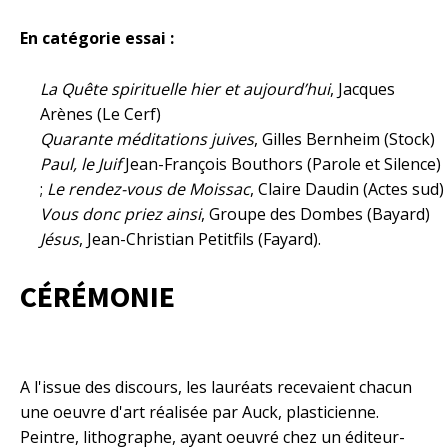
En catégorie essai :
La Quête spirituelle hier et aujourd’hui
, Jacques
Arènes (Le Cerf)
Quarante méditations juives
, Gilles Bernheim (Stock)
Paul, le Juif
Jean-François Bouthors (Parole et Silence)
;
Le rendez-vous de Moissac
, Claire Daudin (Actes sud)
Vous donc priez ainsi
, Groupe des Dombes (Bayard)
Jésus
, Jean-Christian Petitfils (Fayard).
CÉRÉMONIE
A l'issue des discours, les lauréats recevaient chacun
une oeuvre d'art réalisée par
Auck
, plasticienne.
Peintre, lithographe, ayant oeuvré chez un éditeur-