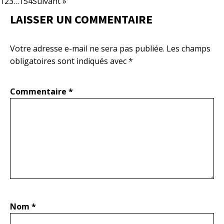
1
2
3
…
154
Suivant »
LAISSER UN COMMENTAIRE
Votre adresse e-mail ne sera pas publiée.
Les champs
obligatoires sont indiqués avec
*
Commentaire
*
Nom
*