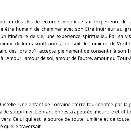
rter des clés de lecture scientifique sur l’expérience de la
ue être humain de cheminer avec son Etre intérieur au g
un itinéraire de vie, une expérience spirituelle... Par sa 
 même de leurs souffrances, ont soif de Lumière, de Vérité
ain, dès lors qu’il accepte pleinement de consentir à son 
à l’Amour : amour de soi, amour de l’autre, amour du Tout-
e Cîstelle. Une enfant de Lorraine : terre tourmentée par la 
 de supprimer. L’enfant en resta apeurée, meurtrie et fit to
vers Celui qui est la source de toute lumière et de toute p
e qu’elle traversait.