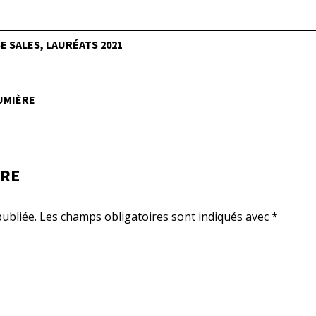
 SALES, LAURÉATS 2021
LUMIÈRE
IRE
ubliée.
Les champs obligatoires sont indiqués avec
*