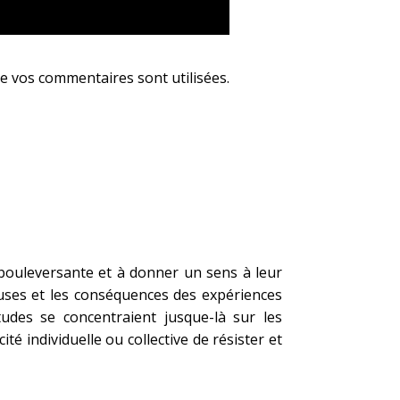
e vos commentaires sont utilisées
.
bouleversante et à donner un sens à leur
auses et les conséquences des expériences
udes se concentraient jusque-là sur les
té individuelle ou collective de résister et