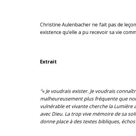
Christine Aulenbacher ne fait pas de leço
existence qu’elle a pu recevoir sa vie comm
Extrait
"« Je voudrais exister. Je voudrais connaîtr
malheureusement plus fréquente que nous vo
vulnérable et vivante cherche la Lumière a
avec Dieu. La trop vive mémoire de sa soli
donne place à des textes bibliques, échos 