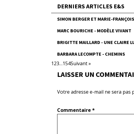
DERNIERS ARTICLES E&S
SIMON BERGER ET MARIE-FRANÇOISE
MARC BOURICHE - MODÈLE VIVANT
BRIGITTE MAILLARD - UNE CLAIRE 
BARBARA LECOMPTE - CHEMINS
1
2
3
…
154
Suivant »
LAISSER UN COMMENTA
Votre adresse e-mail ne sera pas p
Commentaire
*