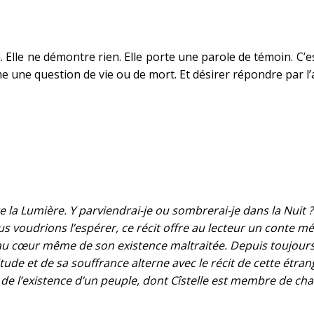
n. Elle ne démontre rien. Elle porte une parole de témoin. C
e une question de vie ou de mort. Et désirer répondre par l’av
e la Lumière. Y parviendrai-je ou sombrerai-je dans la Nuit ? »
udrions l’espérer, ce récit offre au lecteur un conte métaph
u cœur même de son existence maltraitée. Depuis toujours el
tude et de sa souffrance alterne avec le récit de cette étran
de l’existence d’un peuple, dont Cîstelle est membre de chair