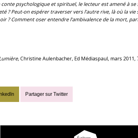
conte psychologique et spirituel, le lecteur est amené à se s
té ? Peut-on espérer traverser vers l’autre rive, là où la vi
spoir ? Comment oser entendre l’ambivalence de la mort, parf
a Lumière
, Christine Aulenbacher, Ed Médiaspaul, mars 2011, 7
inkedIn
Partager sur Twitter