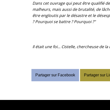
Dans cet ouvrage qui peut être qualifié de 
malheurs, mais aussi de brutalité, de lâche
être engloutis par le désastre et le dése
? Pourquoi se battre ? Pourquoi ?"
Il était une foi... Cistelle, chercheuse de l
Partager sur Facebook
Partager sur L