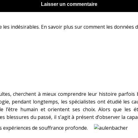
e les indésirables.
En savoir plus sur comment les données d
tes, cherchent à mieux comprendre leur histoire parfois 
ogie, pendant longtemps, les spécialistes ont étudié les c
e l’être humain et orientent ses choix. Alors que les ét
es blessures du passé, il s’agit à présent d’observer la capaci
s expériences de souffrance profonde.