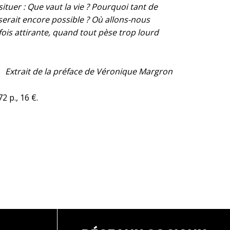
ituer : Que vaut la vie ? Pourquoi tant de
e serait encore possible ? Où allons-nous
ois attirante, quand tout pèse trop lourd
Extrait de la préface de Véronique Margron
2 p., 16 €.