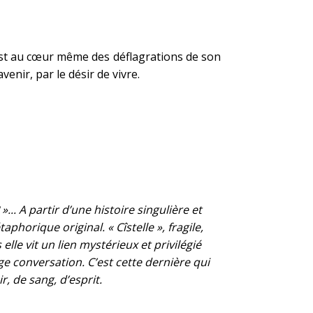
’est au cœur même des déflagrations de son
enir, par le désir de vivre.
... A partir d’une histoire singulière et
orique original. « Cîstelle », fragile,
le vit un lien mystérieux et privilégié
ge conversation. C’est cette dernière qui
, de sang, d’esprit.