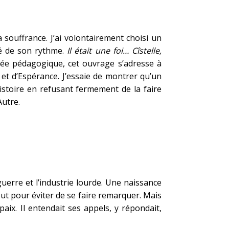
 souffrance. J’ai volontairement choisi un
ré de son rythme.
Il était une foi… Cîstelle,
visée pédagogique, cet ouvrage s’adresse à
 et d’Espérance. J’essaie de montrer qu’un
histoire en refusant fermement de la faire
Autre.
guerre et l’industrie lourde. Une naissance
ut pour éviter de se faire remarquer. Mais
aix. Il entendait ses appels, y répondait,