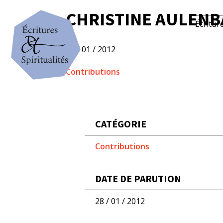
CHRISTINE AULENB
Écritur
28 / 01 / 2012
Contributions
CATÉGORIE
Contributions
DATE DE PARUTION
28 / 01 / 2012