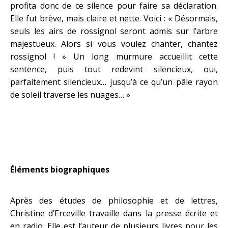
profita donc de ce silence pour faire sa déclaration.
Elle fut brève, mais claire et nette. Voici : « Désormais,
seuls les airs de rossignol seront admis sur l’arbre
majestueux. Alors si vous voulez chanter, chantez
rossignol ! » Un long murmure accueillit cette
sentence, puis tout redevint silencieux, oui,
parfaitement silencieux… jusqu’à ce qu’un pâle rayon
de soleil traverse les nuages… »
Éléments biographiques
Après des études de philosophie et de lettres,
Christine d’Erceville travaille dans la presse écrite et
en radio. Elle est l’auteur de plusieurs livres pour les