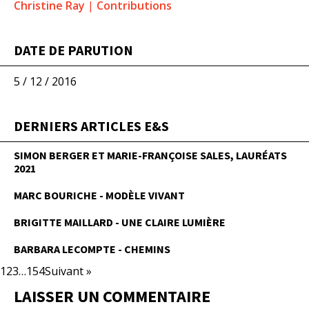
Christine Ray
|
Contributions
DATE DE PARUTION
5 / 12 / 2016
DERNIERS ARTICLES E&S
SIMON BERGER ET MARIE-FRANÇOISE SALES, LAURÉATS
2021
MARC BOURICHE - MODÈLE VIVANT
BRIGITTE MAILLARD - UNE CLAIRE LUMIÈRE
BARBARA LECOMPTE - CHEMINS
1
2
3
…
154
Suivant »
LAISSER UN COMMENTAIRE