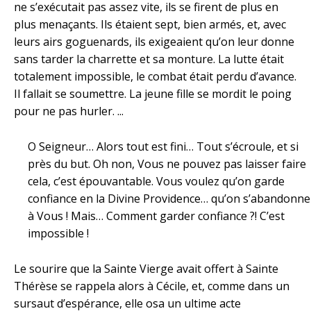
ne s’exécutait pas assez vite, ils se firent de plus en
plus menaçants. Ils étaient sept, bien armés, et, avec
leurs airs goguenards, ils exigeaient qu’on leur donne
sans tarder la charrette et sa monture. La lutte était
totalement impossible, le combat était perdu d’avance.
Il fallait se soumettre. La jeune fille se mordit le poing
pour ne pas hurler. ...
O Seigneur… Alors tout est fini… Tout s’écroule, et si
près du but. Oh non, Vous ne pouvez pas laisser faire
cela, c’est épouvantable. Vous voulez qu’on garde
confiance en la Divine Providence… qu’on s’abandonne
à Vous ! Mais… Comment garder confiance ?! C’est
impossible !
Le sourire que la Sainte Vierge avait offert à Sainte
Thérèse se rappela alors à Cécile, et, comme dans un
sursaut d’espérance, elle osa un ultime acte