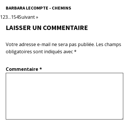
BARBARA LECOMPTE - CHEMINS
1
2
3
…
154
Suivant »
LAISSER UN COMMENTAIRE
Votre adresse e-mail ne sera pas publiée.
Les champs
obligatoires sont indiqués avec
*
Commentaire
*