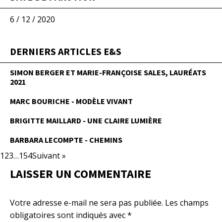
6 / 12 / 2020
DERNIERS ARTICLES E&S
SIMON BERGER ET MARIE-FRANÇOISE SALES, LAURÉATS
2021
MARC BOURICHE - MODÈLE VIVANT
BRIGITTE MAILLARD - UNE CLAIRE LUMIÈRE
BARBARA LECOMPTE - CHEMINS
1
2
3
…
154
Suivant »
LAISSER UN COMMENTAIRE
Votre adresse e-mail ne sera pas publiée.
Les champs
obligatoires sont indiqués avec
*