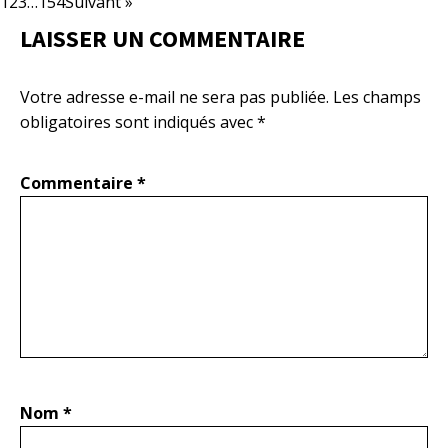
1
2
3
…
154
Suivant »
LAISSER UN COMMENTAIRE
Votre adresse e-mail ne sera pas publiée.
Les champs
obligatoires sont indiqués avec
*
Commentaire
*
Nom
*