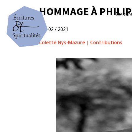
HOMMAGE À PHILIP
Écritur
28 / 02 / 2021
Colette Nys-Mazure
|
Contributions