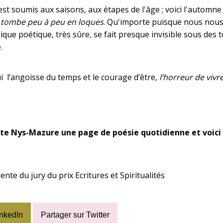
t soumis aux saisons, aux étapes de l'âge ; voici l'automne gl
et tombe peu à peu en loques
. Qu'importe puisque nous nou
ue poétique, très sûre, se fait presque invisible sous des to
.
l’angoisse du temps et le courage d’être,
l’horreur de vivr
ette Nys-Mazure une page de poésie quotidienne et voici c
nte du jury du prix Ecritures et Spiritualités
inkedIn
Partager sur Twitter