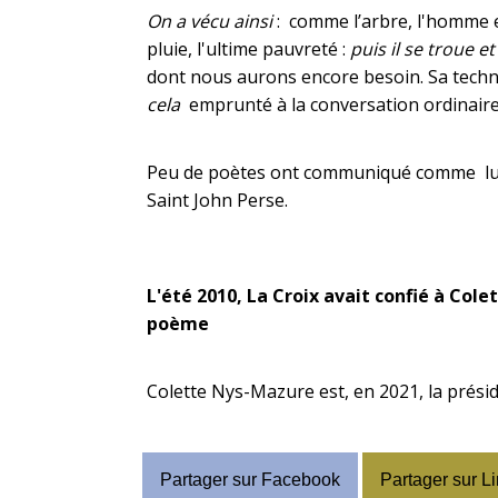
On a vécu ainsi
: comme l’arbre, l'homme es
pluie, l'ultime pauvreté :
puis il se troue 
dont nous aurons encore besoin. Sa techniq
cela
emprunté à la conversation ordinaire
Peu de poètes ont communiqué comme lui 
Saint John Perse.
L'été 2010, La Croix avait confié à Col
poème
Colette Nys-Mazure est, en 2021, la préside
Partager sur Facebook
Partager sur L