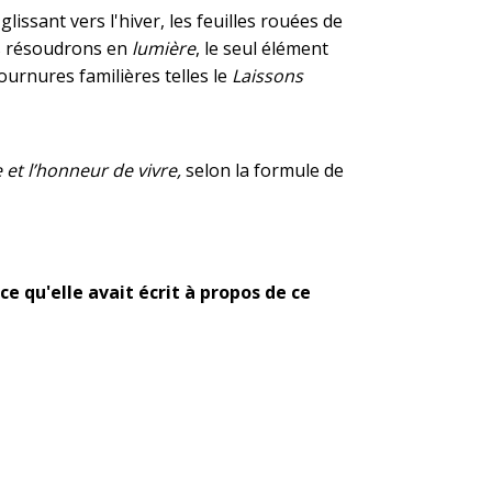
issant vers l'hiver, les feuilles rouées de
s résoudrons en
lumière
, le seul élément
urnures familières telles le
Laissons
e et l’honneur de vivre,
selon la formule de
e qu'elle avait écrit à propos de ce