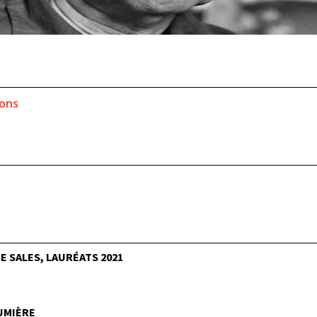
ions
 SALES, LAURÉATS 2021
LUMIÈRE