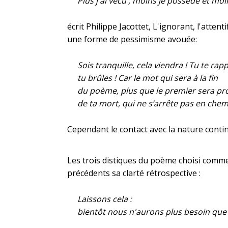
Plus j'ai vécu , moins je possède et moi
écrit Philippe Jacottet, L'ignorant, l'att
une forme de pessimisme avouée:
Sois tranquille, cela viendra ! Tu te rap
tu brûles ! Car le mot qui sera à la fin
du poème, plus que le premier sera pr
de ta mort, qui ne s’arrête pas en chem
Cependant le contact avec la nature contin
Les trois distiques du poème choisi commen
précédents sa clarté rétrospective :
Laissons cela :
bientôt nous n'aurons plus besoin que