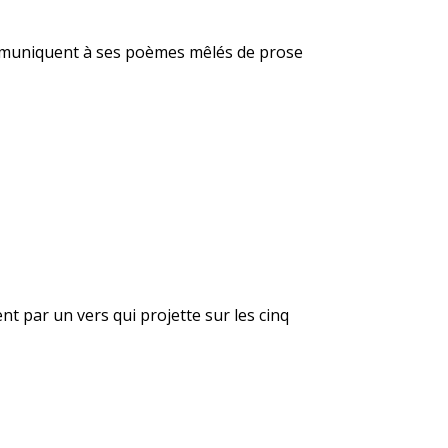
 communiquent à ses poèmes mêlés de prose
t par un vers qui projette sur les cinq