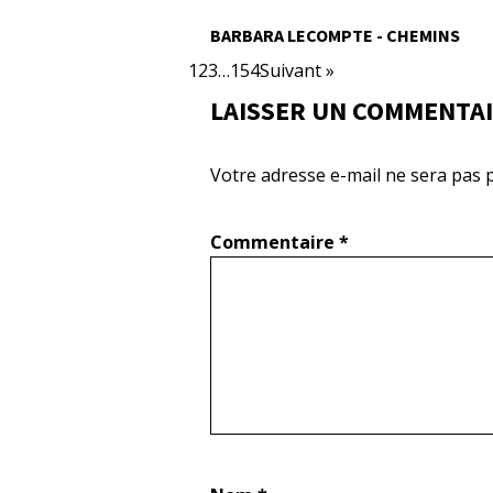
BARBARA LECOMPTE - CHEMINS
1
2
3
…
154
Suivant »
LAISSER UN COMMENTA
Votre adresse e-mail ne sera pas p
Commentaire
*