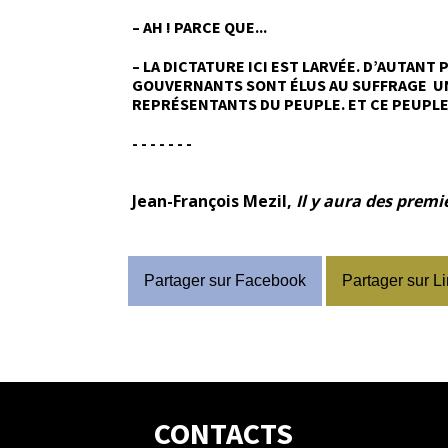
– AH ! PARCE QUE...
– LA DICTATURE ICI EST LARVÉE. D’AUTA
GOUVERNANTS SONT ÉLUS AU SUFFRAGE UNI
REPRÉSENTANTS DU PEUPLE. ET CE PEUPLE
- - - - - - -
Jean-François Mezil,
Il y aura des premi
Partager sur Facebook
Partager sur L
CONTACTS