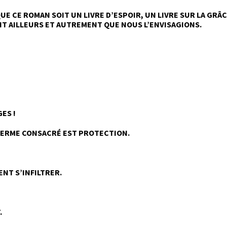
E CE ROMAN SOIT UN LIVRE D’ESPOIR, UN LIVRE SUR LA GRÂC
IT AILLEURS ET AUTREMENT QUE NOUS L’ENVISAGIONS.
ES !
E TERME CONSACRÉ EST PROTECTION.
ENT S’INFILTRER.
.