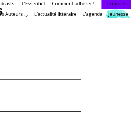
dcasts
L’Essentiel
Comment adhérer?
Contacts
S
os Auteurs
L’actualité littéraire
L’agenda
Jeunesse