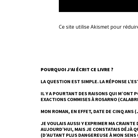
Ce site utilise Akismet pour réduir
POURQUOI J’AI ÉCRIT CE LIVRE ?
LA QUESTION EST SIMPLE. LA RÉPONSE L’ES
IL Y A POURTANT DES RAISONS QUI M’ONT 
EXACTIONS COMMISES À ROSARNO (CALABRE
MON ROMAN, EN EFFET, DATE DE CINQ ANS (
JE VOULAIS AUSSI Y EXPRIMER MA CRAINTE 
AUJOURD’HUI, MAIS JE CONSTATAIS DÉJÀ 
(D’AUTANT PLUS DANGEREUSE À MON SENS 