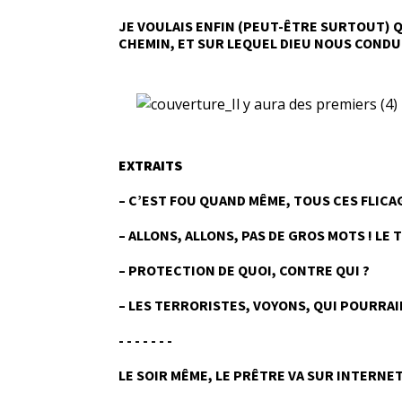
JE VOULAIS ENFIN (PEUT-ÊTRE SURTOUT) QU
CHEMIN, ET SUR LEQUEL DIEU NOUS CONDU
EXTRAITS
– C’EST FOU QUAND MÊME, TOUS CES FLICAG
– ALLONS, ALLONS, PAS DE GROS MOTS ! L
– PROTECTION DE QUOI, CONTRE QUI ?
– LES TERRORISTES, VOYONS, QUI POURRAI
- - - - - - -
LE SOIR MÊME, LE PRÊTRE VA SUR INTERNET