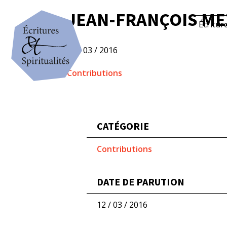
JEAN-FRANÇOIS MEZ
Écritur
12 / 03 / 2016
Contributions
CATÉGORIE
Contributions
DATE DE PARUTION
12 / 03 / 2016