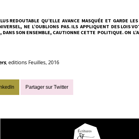
NT PLUS REDOUTABLE QU’ELLE AVANCE MASQUÉE ET GARDE LE
VERSEL, NE L’OUBLIONS PAS. ILS APPLIQUENT DES LOIS VO
, DANS SON ENSEMBLE, CAUTIONNE CETTE POLITIQUE. ON L’
ers
, editions Feuilles, 2016
inkedIn
Partager sur Twitter