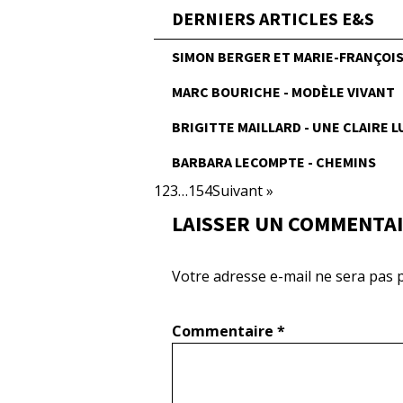
DERNIERS ARTICLES E&S
SIMON BERGER ET MARIE-FRANÇOISE
MARC BOURICHE - MODÈLE VIVANT
BRIGITTE MAILLARD - UNE CLAIRE 
BARBARA LECOMPTE - CHEMINS
1
2
3
…
154
Suivant »
LAISSER UN COMMENTA
Votre adresse e-mail ne sera pas p
Commentaire
*