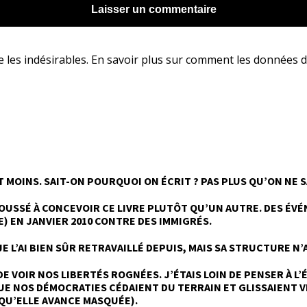
e les indésirables.
En savoir plus sur comment les données d
T MOINS. SAIT-ON POURQUOI ON ÉCRIT ? PAS PLUS QU’ON NE 
POUSSÉ À CONCEVOIR CE LIVRE PLUTÔT QU’UN AUTRE. DES ÉV
) EN JANVIER 2010 CONTRE DES IMMIGRÉS.
JE L’AI BIEN SÛR RETRAVAILLÉ DEPUIS, MAIS SA STRUCTURE N’
DE VOIR NOS LIBERTÉS ROGNÉES. J’ÉTAIS LOIN DE PENSER À 
QUE NOS DÉMOCRATIES CÉDAIENT DU TERRAIN ET GLISSAIENT 
QU’ELLE AVANCE MASQUÉE).