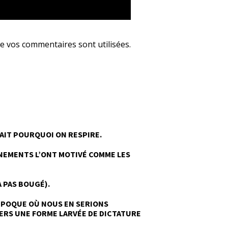
e vos commentaires sont utilisées
.
SAIT POURQUOI ON RESPIRE.
ÉNEMENTS L’ONT MOTIVÉ COMME LES
A PAS BOUGÉ).
L’ÉPOQUE OÙ NOUS EN SERIONS
VERS UNE FORME LARVÉE DE DICTATURE