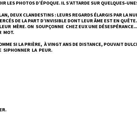
OIR LES PHOTOS D’ÉPOQUE. IL S’ATTARDE SUR QUELQUES-UNES 
LAN, DEUX CLANDESTINS : LEURS REGARDS ÉLARGIS PAR LA NU
ERCÉS DE LA PART D’INVISIBLE DONT LEUR ÂME EST EN QUÊTE.
EUR MÈRE. ON SOUPÇONNE CHEZ EUX UNE DÉSESPÉRANCE... L
R MOT.
COMME SI LA PRIÈRE, À VINGT ANS DE DISTANCE, POUVAIT DULCI
E SIPHONNER LA PEUR.
ER.