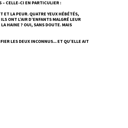
– CELLE-CI EN PARTICULIER :
IT ET LA PEUR. QUATRE YEUX HÉBÉTÉS,
 ILS ONT L’AIR D’ENFANTS MALGRÉ LEUR
A HAINE ? OUI, SANS DOUTE. MAIS
FIER LES DEUX INCONNUS... ET QU’ELLE AIT