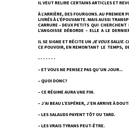
IL VEUT RELIRE CERTAINS ARTICLES ET REV
À L’ARRIÈRE, DES FOURGONS. AU PREMIER P
LIVRÉS À L’ÉPOUVANTE. MAIS AUSSI TRANSP
CARRURE – DEUX PETITS QUI CHERCHENT L
L’ANGOISSE DÉBORDE – ELLE A LE DERNIE
IL SE SIGNE ET RÉCITE UN
JE VOUS SALUE
. 
CE POUVOIR, EN REMONTANT LE TEMPS, D
- - - - - - -
– ET VOUS NE PENSEZ PAS QU’UN JOUR...
– QUOI DONC?
– CE RÉGIME AURA UNE FIN.
– J’AI BEAU L’ESPÉRER, J’EN ARRIVE À DOUT
– LES SALAUDS PAYENT TÔT OU TARD.
– LES VRAIS TYRANS PEUT-ÊTRE.