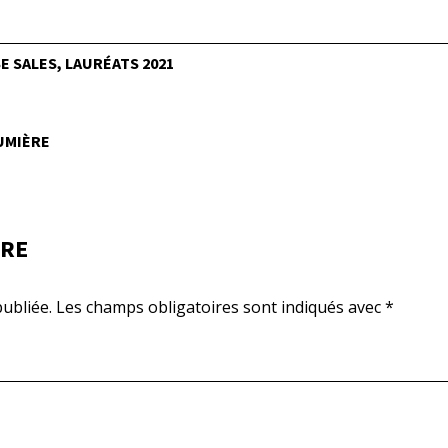
 SALES, LAURÉATS 2021
LUMIÈRE
IRE
ubliée.
Les champs obligatoires sont indiqués avec
*