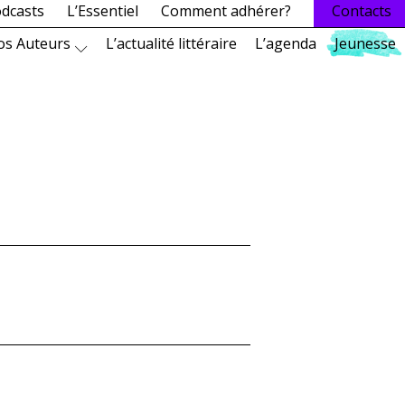
dcasts
L’Essentiel
Comment adhérer?
Contacts
os Auteurs
L’actualité littéraire
L’agenda
Jeunesse