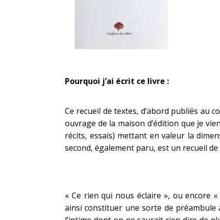
Pourquoi j’ai écrit ce livre :
Ce recueil de textes, d’abord publiés au 
ouvrage de la maison d’édition que je vien
récits, essais) mettant en valeur la dimensi
second, également paru, est un recueil de G
« Ce rien qui nous éclaire », ou encore « 
ainsi constituer une sorte de préambule à c