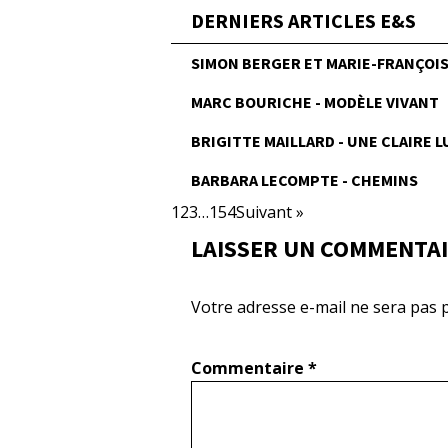
DERNIERS ARTICLES E&S
SIMON BERGER ET MARIE-FRANÇOISE
MARC BOURICHE - MODÈLE VIVANT
BRIGITTE MAILLARD - UNE CLAIRE 
BARBARA LECOMPTE - CHEMINS
1
2
3
…
154
Suivant »
LAISSER UN COMMENTA
Votre adresse e-mail ne sera pas p
Commentaire
*