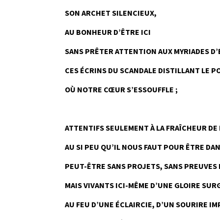
SON ARCHET SILENCIEUX,
AU BONHEUR D’ÊTRE ICI
SANS PRÊTER ATTENTION AUX MYRIADES D’
CES ÉCRINS DU SCANDALE DISTILLANT LE P
OÙ NOTRE CŒUR S’ESSOUFFLE ;
----
ATTENTIFS SEULEMENT À LA FRAÎCHEUR DE L
AU SI PEU QU’IL NOUS FAUT POUR ÊTRE DAN
PEUT-ÊTRE SANS PROJETS, SANS PREUVES 
MAIS VIVANTS ICI-MÊME D’UNE GLOIRE SUR
AU FEU D’UNE ÉCLAIRCIE, D’UN SOURIRE I