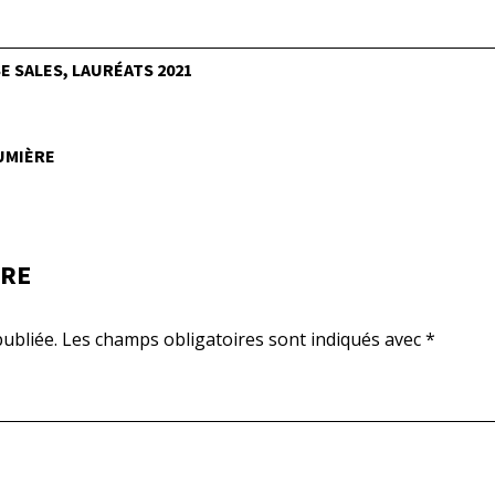
 SALES, LAURÉATS 2021
LUMIÈRE
IRE
ubliée.
Les champs obligatoires sont indiqués avec
*