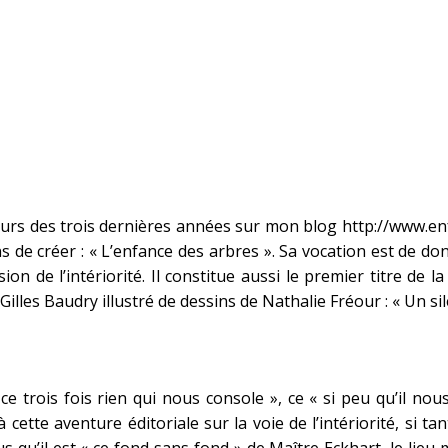
cours des trois dernières années sur mon blog
http://www.e
s de créer : « L’enfance des arbres ». Sa vocation est de do
on de l’intériorité. Il constitue aussi le premier titre de la
illes Baudry illustré de dessins de Nathalie Fréour : « Un sil
ce trois fois rien qui nous console », ce « si peu qu’il no
ette aventure éditoriale sur la voie de l’intériorité, si tan