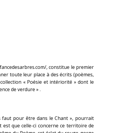
nfancedesarbres.com/
, constitue le premier
nner toute leur place à des écrits (poèmes,
 collection « Poésie et intériorité » dont le
ence de verdure » .
us faut pour être dans le Chant », pourrait
t est que celle-ci concerne ce territoire de