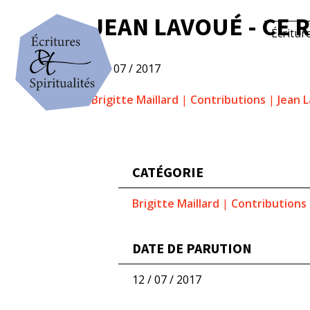
JEAN LAVOUÉ - CE 
Écritur
12 / 07 / 2017
Brigitte Maillard
|
Contributions
|
Jean 
CATÉGORIE
Brigitte Maillard
|
Contributions
DATE DE PARUTION
12 / 07 / 2017