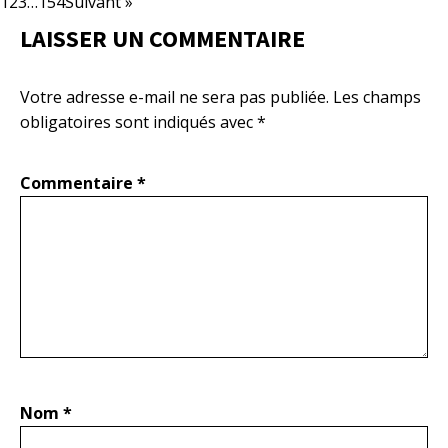
1
2
3
…
154
Suivant »
LAISSER UN COMMENTAIRE
Votre adresse e-mail ne sera pas publiée.
Les champs
obligatoires sont indiqués avec
*
Commentaire
*
Nom
*