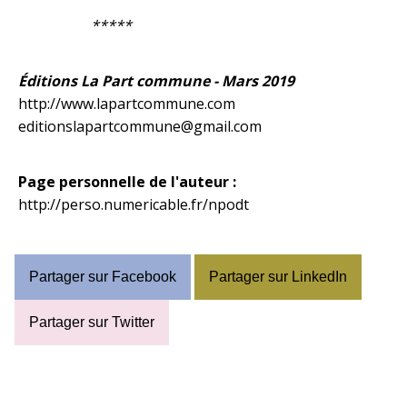
*****
Éditions La Part commune - Mars 2019
http://www.lapartcommune.com
editionslapartcommune@gmail.com
Page personnelle de l'auteur :
http://perso.numericable.fr/npodt
Partager sur Facebook
Partager sur LinkedIn
Partager sur Twitter