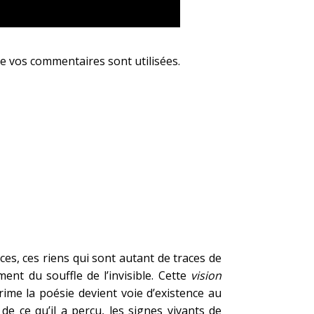
e vos commentaires sont utilisées
.
es, ces riens qui sont autant de traces de
nt du souffle de l’invisible. Cette
vision
ime la poésie devient voie d’existence au
e ce qu’il a perçu, les signes vivants de