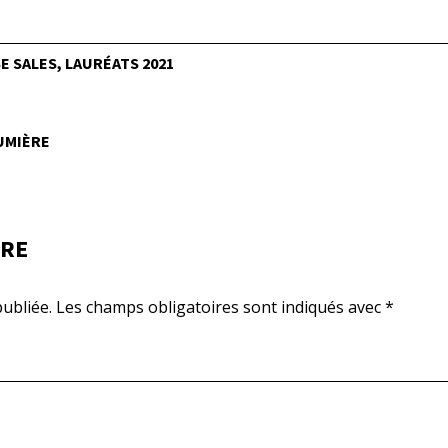
 SALES, LAURÉATS 2021
LUMIÈRE
IRE
ubliée.
Les champs obligatoires sont indiqués avec
*