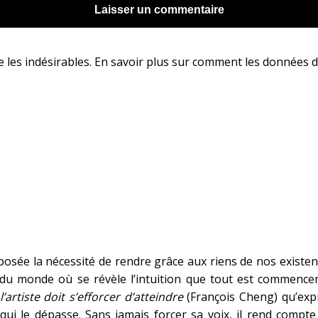
e les indésirables.
En savoir plus sur comment les données d
posée la nécessité de rendre grâce aux riens de nos existenc
du monde où se révèle l’intuition que tout est commenceme
artiste doit s’efforcer d’atteindre
(François Cheng) qu’expr
ui le dépasse. Sans jamais forcer sa voix, il rend compte d