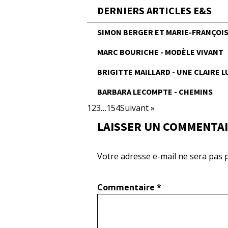
DERNIERS ARTICLES E&S
SIMON BERGER ET MARIE-FRANÇOISE
MARC BOURICHE - MODÈLE VIVANT
BRIGITTE MAILLARD - UNE CLAIRE 
BARBARA LECOMPTE - CHEMINS
1
2
3
…
154
Suivant »
LAISSER UN COMMENTA
Votre adresse e-mail ne sera pas p
Commentaire
*