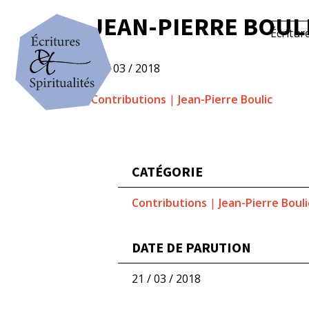
JEAN-PIERRE BOULI
Écritur
21 / 03 / 2018
Contributions
|
Jean-Pierre Boulic
CATÉGORIE
Contributions
|
Jean-Pierre Bouli
DATE DE PARUTION
21 / 03 / 2018