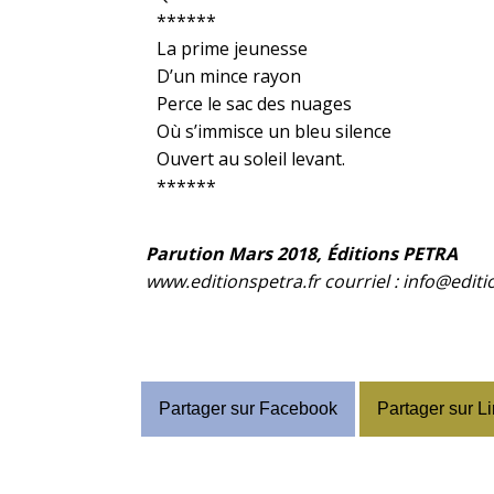
******
La prime jeunesse
D’un mince rayon
Perce le sac des nuages
Où s’immisce un bleu silence
Ouvert au soleil levant.
******
Parution Mars 2018, Éditions PETRA
www.editionspetra.fr courriel : info@editi
Partager sur Facebook
Partager sur L