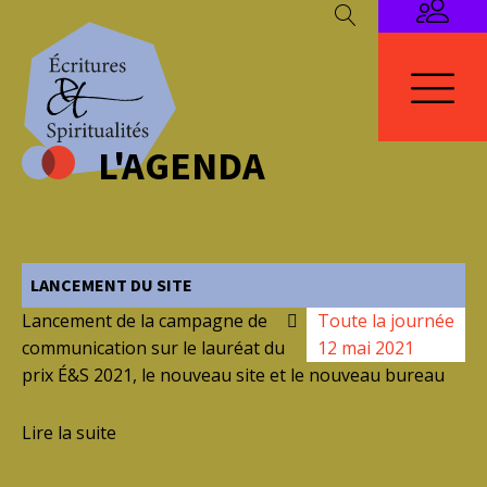
L'AGENDA
LANCEMENT DU SITE
Lancement de la campagne de
Toute la journée
communication sur le lauréat du
12 mai 2021
prix É&S 2021, le nouveau site et le nouveau bureau
Lire la suite