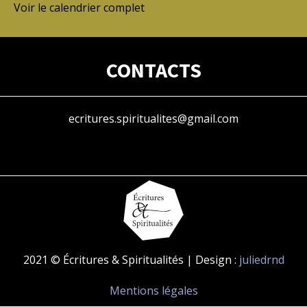
Voir le calendrier complet
CONTACTS
ecritures.spiritualites@gmail.com
2021 © Écritures & Spiritualités | Design :
juliedrnd
Mentions légales