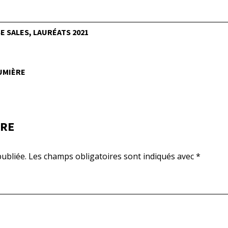
 SALES, LAURÉATS 2021
LUMIÈRE
IRE
ubliée.
Les champs obligatoires sont indiqués avec
*