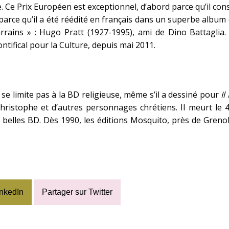
. Ce Prix Européen est exceptionnel, d’abord parce qu’il co
 parce qu’il a été réédité en français dans un superbe albu
rrains » : Hugo Pratt (1927-1995), ami de Dino Battaglia. 
ntifical pour la Culture, depuis mai 2011.
se limite pas à la BD religieuse, même s’il a dessiné pour
Il
hristophe et d’autres personnages chrétiens. Il meurt le 4 
s belles BD. Dès 1990,
les éditions Mosquito
, près de Greno
inkedIn
Partager sur Twitter