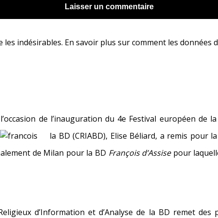
e les indésirables.
En savoir plus sur comment les données d
 l’occasion de l’inauguration du 4e Festival européen de l
la BD
(CRIABD), Elise Béliard, a remis pour l
cialement de Milan pour la BD
François d’Assise
pour laquelle
Religieux d’Information et d’Analyse de la BD remet des