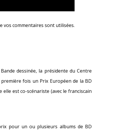
e vos commentaires sont utilisées
.
a Bande dessinée, la présidente du
Centre
a première fois un Prix Européen de la BD
 elle est co-scénariste (avec le franciscain
 prix pour un ou plusieurs albums de BD