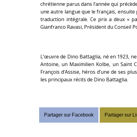
chrétienne parus dans l’année qui précède
une autre langue que le français, ensuite
traduction intégrale. Ce prix a deux « pa
Gianfranco Ravasi, Président du Conseil Po
L’œuvre de Dino Battaglia, né en 1923, ne 
Antoine, un Maximilien Kolbe, un Saint C
François d’Assise, héros d’une de ses plu
les principaux récits de Dino Battaglia.
Partager sur Facebook
Partager sur L