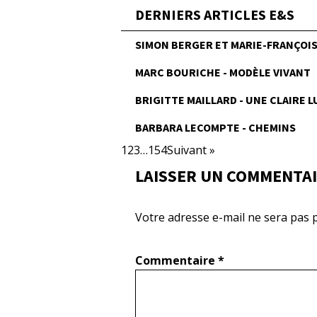
DERNIERS ARTICLES E&S
SIMON BERGER ET MARIE-FRANÇOISE
MARC BOURICHE - MODÈLE VIVANT
BRIGITTE MAILLARD - UNE CLAIRE 
BARBARA LECOMPTE - CHEMINS
1
2
3
…
154
Suivant »
LAISSER UN COMMENTA
Votre adresse e-mail ne sera pas p
Commentaire
*