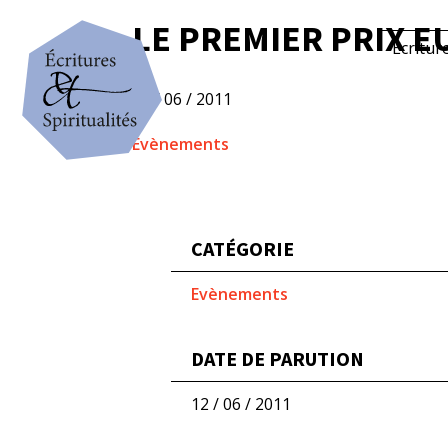
LE PREMIER PRIX 
Écritur
12 / 06 / 2011
Evènements
CATÉGORIE
Evènements
DATE DE PARUTION
12 / 06 / 2011