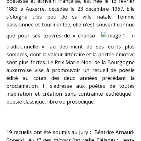
poétesse et écrivain française, est née le 16 février
1883 à Auxerre, décédée le 23 décembre 1967. Elle
s’éloigna très peu de sa ville natale. Femme
passionnée et tourmentée, elle n'est souvent connue
que pour ses œuvres de « chanso
n
traditionnelle », au détriment de ses écrits plus
sombres, dont la valeur littéraire et la portée émotive
sont plus fortes. Le Prix Marie-Noël de la Bourgogne
auxerroise vise à promouvoir un recueil de poésie
édité au cours des deux années précédant la
proclamation. Il s’adresse aux poètes de toutes
inspiration et création sans contrainte esthétique :
poésie classique, libre ou prosodique.
19 recueils ont été soumis au jury : Béatrice Arnaud-
Gorecki,
Au fil des miroirs
(nouvelle Pléiade) ; Jean-