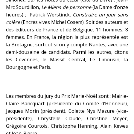
Mrc Sourdillon,
Le Miens de personne
(la Dame d’onze
heures) ; Patrick Werstinck,
Construire un jour sans
colère
(Encres vives Michel Cosem). Soit des auteurs et
des éditeurs de France et de Belgique, 11 hommes, 8
femmes. En France, la région la plus représentée est
la Bretagne, surtout si on y compte Nantes, avec une
demi-douzaine de candidats. Parmi les autres, citons
les Cévennes, le Massif Central, Le Limousin, la
Bourgogne et Paris.
Les membres du jury du Prix Marie-Noël sont : Mairie-
Claire Bancquart (présidente du Comité d’Honneur),
Jacques Morin (président), Colette Nys Mazure (vice-
présidente), Chrystelle Claude, Christine Meyer,
Grégoire Courtois, Christophe Henning, Alain Kewes
et Jean-Pierre