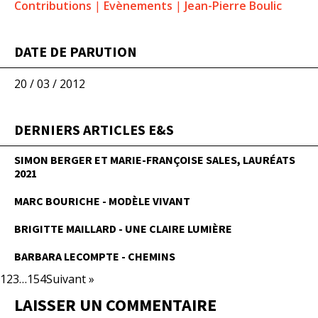
Contributions
|
Evènements
|
Jean-Pierre Boulic
DATE DE PARUTION
20 / 03 / 2012
DERNIERS ARTICLES E&S
SIMON BERGER ET MARIE-FRANÇOISE SALES, LAURÉATS
2021
MARC BOURICHE - MODÈLE VIVANT
BRIGITTE MAILLARD - UNE CLAIRE LUMIÈRE
BARBARA LECOMPTE - CHEMINS
1
2
3
…
154
Suivant »
LAISSER UN COMMENTAIRE