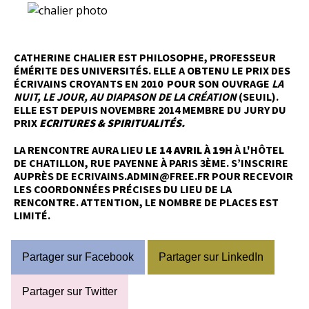
CATHERINE CHALIER EST PHILOSOPHE, PROFESSEUR
ÉMÉRITE DES UNIVERSITÉS. ELLE A OBTENU LE PRIX DES
ÉCRIVAINS CROYANTS EN 2010 POUR SON OUVRAGE
LA
NUIT, LE JOUR, AU DIAPASON DE LA CRÉATION
(SEUIL).
ELLE EST DEPUIS NOVEMBRE 2014 MEMBRE DU JURY DU
PRIX
ECRITURES & SPIRITUALITÉS.
LA RENCONTRE AURA LIEU
LE 14 AVRIL À 19H
À L'HÔTEL
DE CHATILLON, RUE PAYENNE À PARIS 3ÈME. S’INSCRIRE
AUPRÈS DE
ECRIVAINS.ADMIN@FREE.FR
POUR RECEVOIR
LES COORDONNÉES PRÉCISES DU LIEU DE LA
RENCONTRE. ATTENTION, LE NOMBRE DE PLACES EST
LIMITÉ.
Partager sur Facebook
Partager sur LinkedIn
Partager sur Twitter