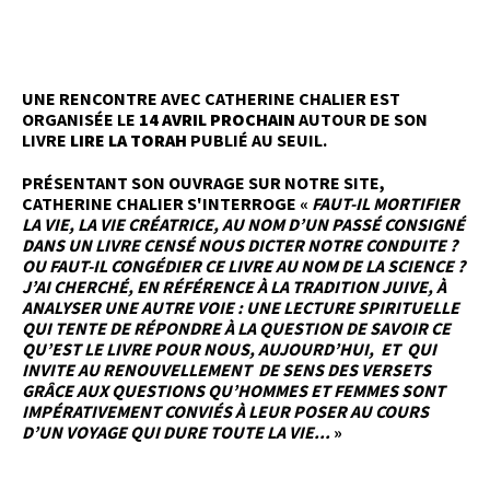
UNE RENCONTRE AVEC CATHERINE CHALIER EST
ORGANISÉE LE
14 AVRIL PROCHAIN
AUTOUR DE SON
LIVRE
LIRE LA TORAH
PUBLIÉ AU SEUIL.
PRÉSENTANT SON OUVRAGE SUR NOTRE SITE,
CATHERINE CHALIER S'INTERROGE «
FAUT-IL MORTIFIER
LA VIE, LA VIE CRÉATRICE, AU NOM D’UN PASSÉ CONSIGNÉ
DANS UN LIVRE CENSÉ NOUS DICTER NOTRE CONDUITE ?
OU FAUT-IL CONGÉDIER CE LIVRE AU NOM DE LA SCIENCE ?
J’AI CHERCHÉ, EN RÉFÉRENCE À LA TRADITION JUIVE, À
ANALYSER UNE AUTRE VOIE : UNE LECTURE SPIRITUELLE
QUI TENTE DE RÉPONDRE À LA QUESTION DE SAVOIR CE
QU’EST LE LIVRE POUR NOUS, AUJOURD’HUI, ET QUI
INVITE AU RENOUVELLEMENT DE SENS DES VERSETS
GRÂCE AUX QUESTIONS QU’HOMMES ET FEMMES SONT
IMPÉRATIVEMENT CONVIÉS À LEUR POSER AU COURS
D’UN VOYAGE QUI DURE TOUTE LA VIE...
»