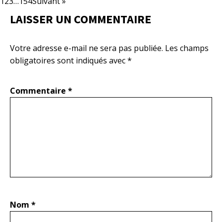
1
2
3
…
154
Suivant »
LAISSER UN COMMENTAIRE
Votre adresse e-mail ne sera pas publiée.
Les champs
obligatoires sont indiqués avec
*
Commentaire
*
Nom
*