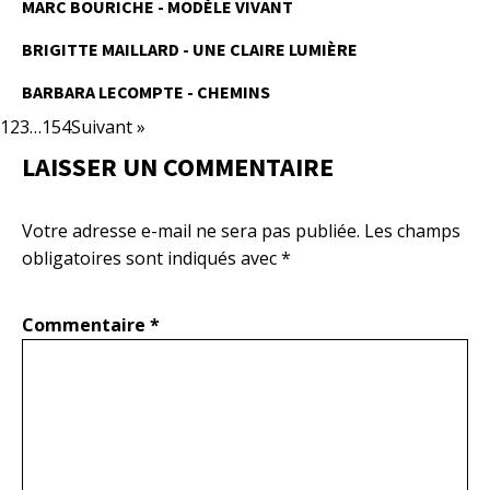
MARC BOURICHE - MODÈLE VIVANT
BRIGITTE MAILLARD - UNE CLAIRE LUMIÈRE
BARBARA LECOMPTE - CHEMINS
1
2
3
…
154
Suivant »
LAISSER UN COMMENTAIRE
Votre adresse e-mail ne sera pas publiée.
Les champs
obligatoires sont indiqués avec
*
Commentaire
*