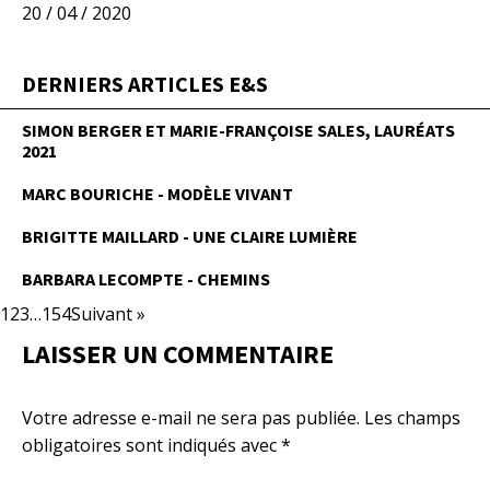
20 / 04 / 2020
DERNIERS ARTICLES E&S
SIMON BERGER ET MARIE-FRANÇOISE SALES, LAURÉATS
2021
MARC BOURICHE - MODÈLE VIVANT
BRIGITTE MAILLARD - UNE CLAIRE LUMIÈRE
BARBARA LECOMPTE - CHEMINS
1
2
3
…
154
Suivant »
LAISSER UN COMMENTAIRE
Votre adresse e-mail ne sera pas publiée.
Les champs
obligatoires sont indiqués avec
*