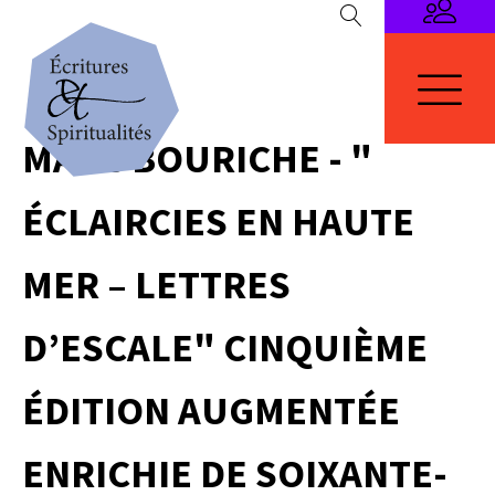
MARC BOURICHE - "
ÉCLAIRCIES EN HAUTE
MER – LETTRES
D’ESCALE" CINQUIÈME
ÉDITION AUGMENTÉE
ENRICHIE DE SOIXANTE-