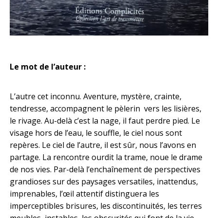
Le mot de l’auteur :
L’autre cet inconnu. Aventure, mystère, crainte,
tendresse, accompagnent le pèlerin vers les lisières,
le rivage. Au-delà c’est la nage, il faut perdre pied. Le
visage hors de l’eau, le souffle, le ciel nous sont
repères. Le ciel de l’autre, il est sûr, nous l’avons en
partage. La rencontre ourdit la trame, noue le drame
de nos vies. Par-delà l’enchaînement de perspectives
grandioses sur des paysages versatiles, inattendus,
imprenables, l’œil attentif distinguera les
imperceptibles brisures, les discontinuités, les terres
meubles, instables, les obscurités qui font de la vie