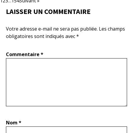
1
2
3
…
154
Suivant »
LAISSER UN COMMENTAIRE
Votre adresse e-mail ne sera pas publiée.
Les champs
obligatoires sont indiqués avec
*
Commentaire
*
Nom
*