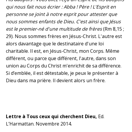
qui nous fait nous écrier : Abba ! Père ! L'Esprit en
personne se joint à notre esprit pour attester que
nous sommes enfants de Dieu. C'est ainsi que Jésus
est le premier-né d'une multitude de frères
(Rm 8,15 ;
29). Nous sommes frères en Jésus-Christ. L'autre est
alors davantage que le destinataire d'une loi
charitable. Il est, en Jésus-Christ, mon Corps. Même
différent, ou parce que différent, l'autre, dans son
union au Corps du Christ m'enrichit de sa différence.
Si d’emblée, il est détestable, je peux le présenter à
Dieu dans ma prière. Il devient alors un frère.
Lettre à Tous ceux qui cherchent Dieu,
Ed.
L’Harmattan. Novembre 2014.