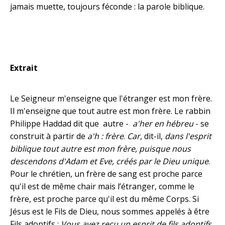
jamais muette, toujours féconde : la parole biblique.
Extrait
Le Seigneur m'enseigne que l'étranger est mon frère.
Il m'enseigne que tout autre est mon frère. Le rabbin
Philippe Haddad dit que autre -
a'her
en hébreu
- se
construit à partir de
a'h :
frère
.
Car
, dit-il,
dans l'esprit
biblique tout autre est mon frère, puisque nous
descendons d'Adam et Eve, créés par le Dieu unique
.
Pour le chrétien, un frère de sang est proche parce
qu'il est de même chair mais l’étranger, comme le
frère, est proche parce qu'il est du même Corps. Si
Jésus est le Fils de Dieu, nous sommes appelés à être
Fils adoptifs :
Vous avez reçu un esprit de fils adoptifs