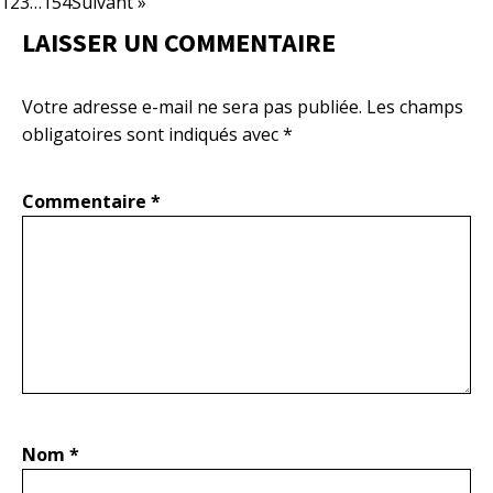
1
2
3
…
154
Suivant »
LAISSER UN COMMENTAIRE
Votre adresse e-mail ne sera pas publiée.
Les champs
obligatoires sont indiqués avec
*
Commentaire
*
Nom
*