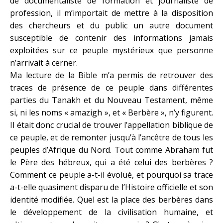
de documentaliste de formation et journaliste de
profession, il m’importait de mettre à la disposition
des chercheurs et du public un autre document
susceptible de contenir des informations jamais
exploitées sur ce peuple mystérieux que personne
n’arrivait à cerner.
Ma lecture de la Bible m’a permis de retrouver des
traces de présence de ce peuple dans différentes
parties du Tanakh et du Nouveau Testament, même
si, ni les noms « amazigh », et « Berbère », n’y figurent.
Il était donc crucial de trouver l’appellation biblique de
ce peuple, et de remonter jusqu’à l’ancêtre de tous les
peuples d’Afrique du Nord. Tout comme Abraham fut
le Père des hébreux, qui a été celui des berbères ?
Comment ce peuple a-t-il évolué, et pourquoi sa trace
a-t-elle quasiment disparu de l’Histoire officielle et son
identité modifiée. Quel est la place des berbères dans
le développement de la civilisation humaine, et