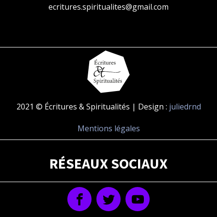
ecritures.spiritualites@gmail.com
2021 © Écritures & Spiritualités | Design :
juliedrnd
Mentions légales
RÉSEAUX SOCIAUX