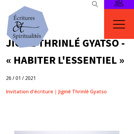
JIGMÉ THRINLÉ GYATSO -
« HABITER L'ESSENTIEL »
26 / 01 / 2021
Invitation d'écriture
|
Jigmé Thrinlé Gyatso