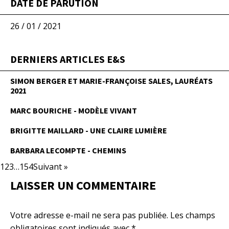
DATE DE PARUTION
26 / 01 / 2021
DERNIERS ARTICLES E&S
SIMON BERGER ET MARIE-FRANÇOISE SALES, LAURÉATS
2021
MARC BOURICHE - MODÈLE VIVANT
BRIGITTE MAILLARD - UNE CLAIRE LUMIÈRE
BARBARA LECOMPTE - CHEMINS
1
2
3
…
154
Suivant »
LAISSER UN COMMENTAIRE
Votre adresse e-mail ne sera pas publiée.
Les champs
obligatoires sont indiqués avec
*