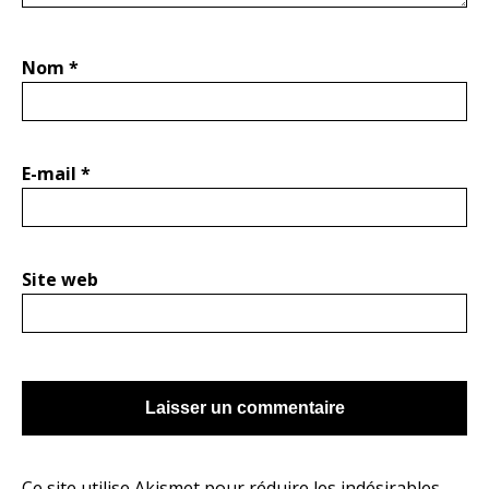
Nom
*
E-mail
*
Site web
Ce site utilise Akismet pour réduire les indésirables.