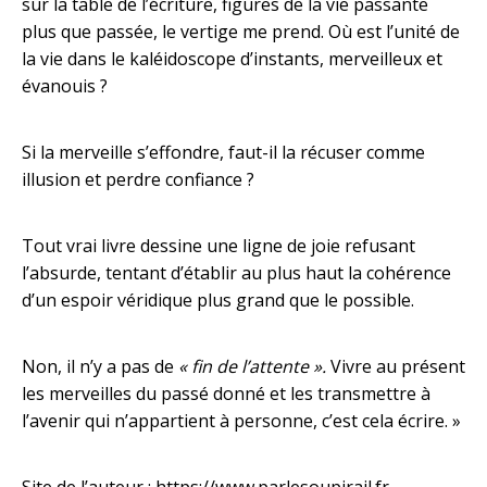
sur la table de l’écriture, figures de la vie passante
plus que passée, le vertige me prend. Où est l’unité de
la vie dans le kaléidoscope d’instants, merveilleux et
évanouis ?
Si la merveille s’effondre, faut-il la récuser comme
illusion et perdre confiance ?
Tout vrai livre dessine une ligne de joie refusant
l’absurde, tentant d’établir au plus haut la cohérence
d’un espoir véridique plus grand que le possible.
Non, il n’y a pas de
« fin de l’attente ».
Vivre au présent
les merveilles du passé donné et les transmettre à
l’avenir qui n’appartient à personne, c’est cela écrire. »
Site de l’auteur :
https://www.parlesoupirail.fr