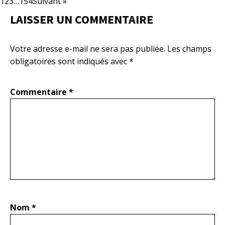
1
2
3
…
154
Suivant »
LAISSER UN COMMENTAIRE
Votre adresse e-mail ne sera pas publiée.
Les champs
obligatoires sont indiqués avec
*
Commentaire
*
Nom
*