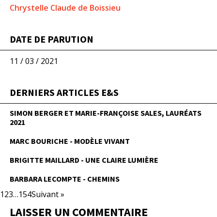
Chrystelle Claude de Boissieu
DATE DE PARUTION
11 / 03 / 2021
DERNIERS ARTICLES E&S
SIMON BERGER ET MARIE-FRANÇOISE SALES, LAURÉATS
2021
MARC BOURICHE - MODÈLE VIVANT
BRIGITTE MAILLARD - UNE CLAIRE LUMIÈRE
BARBARA LECOMPTE - CHEMINS
1
2
3
…
154
Suivant »
LAISSER UN COMMENTAIRE