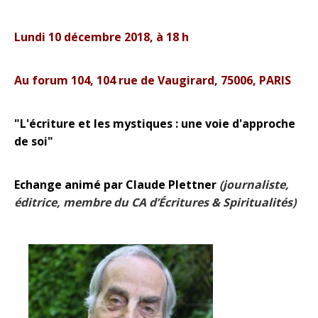
Lundi 10 décembre 2018, à 18 h
Au forum 104, 104 rue de Vaugirard, 75006, PARIS
"L'écriture et les mystiques : une voie d'approche
de soi"
Echange animé par Claude Plettner
(
j
ournaliste,
éditrice, membre du CA d’Écritures & Spiritualités)