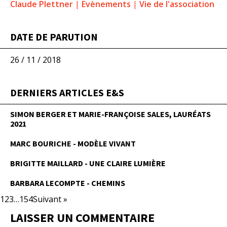
Claude Plettner
|
Evènements
|
Vie de l'association
DATE DE PARUTION
26 / 11 / 2018
DERNIERS ARTICLES E&S
SIMON BERGER ET MARIE-FRANÇOISE SALES, LAURÉATS
2021
MARC BOURICHE - MODÈLE VIVANT
BRIGITTE MAILLARD - UNE CLAIRE LUMIÈRE
BARBARA LECOMPTE - CHEMINS
1
2
3
…
154
Suivant »
LAISSER UN COMMENTAIRE