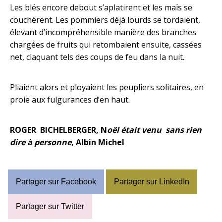
Les blés encore debout s’aplatirent et les maïs se
couchèrent. Les pommiers déjà lourds se tordaient,
élevant d’incompréhensible manière des branches
chargées de fruits qui retombaient ensuite, cassées
net, claquant tels des coups de feu dans la nuit.
Pliaient alors et ployaient les peupliers solitaires, en
proie aux fulgurances d’en haut.
ROGER B
ICHELBERGER, N
oël était venu sans rien
dire à personne
, Albin Michel
Partager sur Facebook
Partager sur LinkedIn
Partager sur Twitter