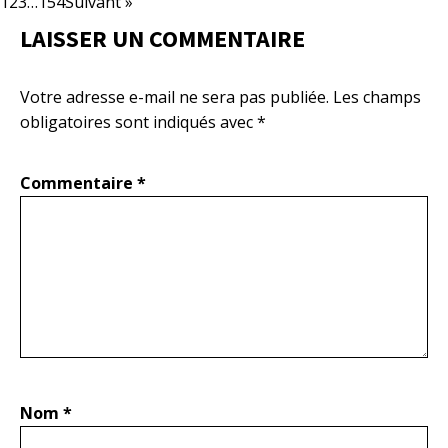
1
2
3
…
154
Suivant »
LAISSER UN COMMENTAIRE
Votre adresse e-mail ne sera pas publiée.
Les champs
obligatoires sont indiqués avec
*
Commentaire
*
Nom
*