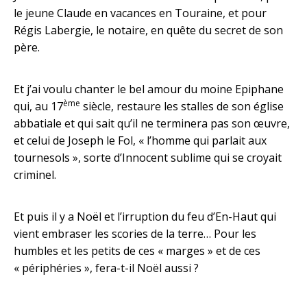
le jeune Claude en vacances en Touraine, et pour
Régis Labergie, le notaire, en quête du secret de son
père.
Et j’ai voulu chanter le bel amour du moine Epiphane
ème
qui, au 17
siècle, restaure les stalles de son église
abbatiale et qui sait qu’il ne terminera pas son œuvre,
et celui de Joseph le Fol, « l’homme qui parlait aux
tournesols », sorte d’Innocent sublime qui se croyait
criminel.
Et puis il y a Noël et l’irruption du feu d’En-Haut qui
vient embraser les scories de la terre… Pour les
humbles et les petits de ces « marges » et de ces
« périphéries », fera-t-il Noël aussi ?