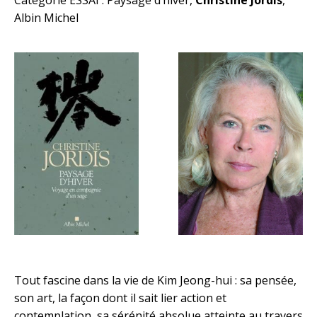
Catégorie ESSAI : Paysage d’hiver,
Christine Jordis
,
Albin Michel
Tout fascine dans la vie de Kim Jeong-hui : sa pensée,
son art, la façon dont il sait lier action et
contemplation, sa sérénité absolue atteinte au travers