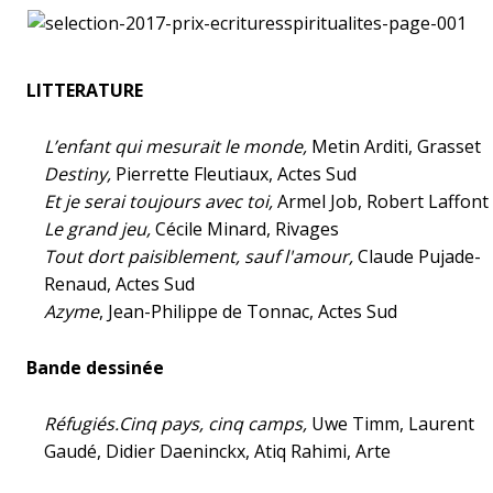
LITTERATURE
L’enfant qui mesurait le monde,
Metin Arditi, Grasset
Destiny,
Pierrette Fleutiaux, Actes Sud
Et je serai toujours avec toi,
Armel Job, Robert Laffont
Le grand jeu,
Cécile Minard, Rivages
Tout dort paisiblement, sauf l'amour,
Claude Pujade-
Renaud, Actes Sud
Azyme
, Jean-Philippe de Tonnac, Actes Sud
Bande dessinée
Réfugiés.Cinq pays, cinq camps,
Uwe Timm, Laurent
Gaudé, Didier Daeninckx, Atiq Rahimi, Arte