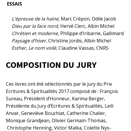
ESSAIS
L'épreuve de la haine,
Marc Crépon, Odile Jacob
Dieu par la face nord,
Hervé Clerc, Albin Michel
Chrétien et moderne,
Philippe d’Iribarne, Gallimard
Paysage d’hiver
, Christine Jordis, Albin Michel
Esther, Le nom voilé,
Claudine Vassas, CNRS
COMPOSITION DU JURY
Ces livres ont été sélectionnés par le jury du Prix
Ecritures & Spiritualités 2017 composé de : François
Sureau, Président d’Honneur, Karima Berger,
Présidente du Jury d’Ecritures & Spiritualités, Leili
Anvar, Geneviève Bouchiat, Catherine Chalier,
Monique Grandjean, Olivier Germain-Thomas,
Christophe Henning, Victor Malka, Colette Nys-