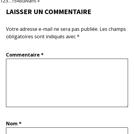
1
2
3
…
154
Suivant »
LAISSER UN COMMENTAIRE
Votre adresse e-mail ne sera pas publiée.
Les champs
obligatoires sont indiqués avec
*
Commentaire
*
Nom
*