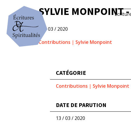
SYLVIE MONPOINT -
Écritur
13 / 03 / 2020
Contributions
|
Sylvie Monpoint
CATÉGORIE
Contributions
|
Sylvie Monpoint
DATE DE PARUTION
13 / 03 / 2020