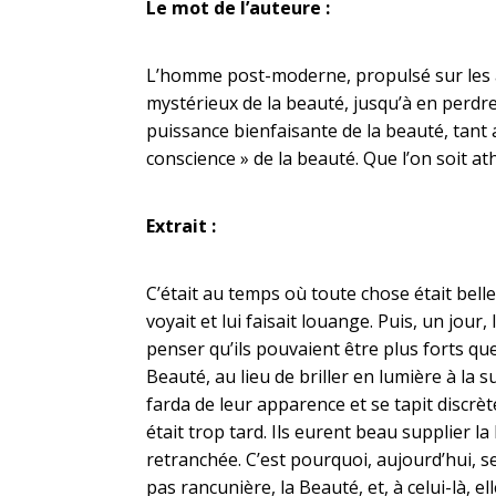
Le mot de l’auteure :
L’homme post-moderne, propulsé sur les a
mystérieux de la beauté, jusqu’à en perdre 
puissance bienfaisante de la beauté, tant a
conscience » de la beauté. Que l’on soit ath
Extrait :
C’était au temps où toute chose était bel
voyait et lui faisait louange. Puis, un jou
penser qu’ils pouvaient être plus forts que 
Beauté, au lieu de briller en lumière à la s
farda de leur apparence et se tapit discrè
était trop tard. Ils eurent beau supplier l
retranchée. C’est pourquoi, aujourd’hui, seul
pas rancunière, la Beauté, et, à celui-là, el