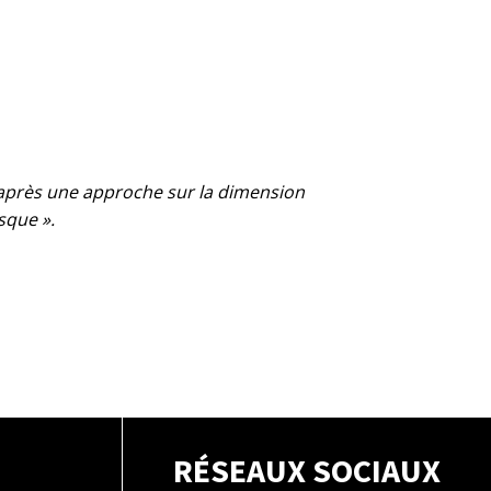
, après une approche sur la dimension
asque ».
RÉSEAUX SOCIAUX