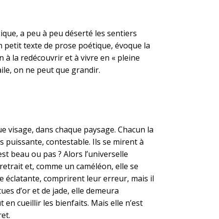
ue, a peu à peu déserté les sentiers
n petit texte de prose poétique, évoque la
 à la redécouvrir et à vivre en « pleine
aile, on ne peut que grandir.
que visage, dans chaque paysage. Chacun la
s puissante, contestable. Ils se mirent à
est beau ou pas ? Alors l’universelle
en retrait et, comme un caméléon, elle se
 éclatante, comprirent leur erreur, mais il
tues d’or et de jade, elle demeura
en cueillir les bienfaits. Mais elle n’est
ret.