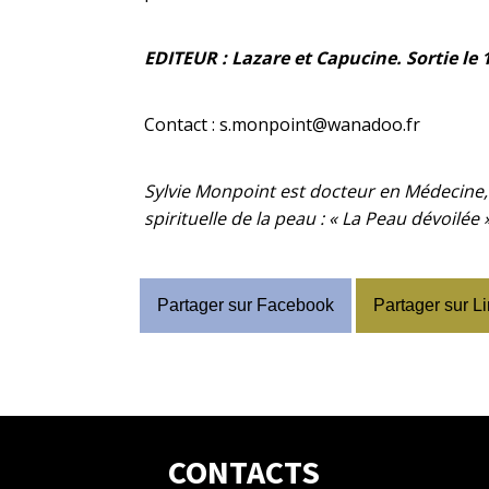
EDITEUR : Lazare et Capucine. Sortie le
Contact :
s.monpoint@wanadoo.fr
Sylvie Monpoint est docteur en Médecine, 
spirituelle de la peau : « La Peau dévoilée »
Partager sur Facebook
Partager sur L
CONTACTS