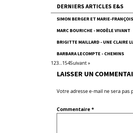
DERNIERS ARTICLES E&S
SIMON BERGER ET MARIE-FRANÇOISE
MARC BOURICHE - MODÈLE VIVANT
BRIGITTE MAILLARD - UNE CLAIRE 
BARBARA LECOMPTE - CHEMINS
1
2
3
…
154
Suivant »
LAISSER UN COMMENTA
Votre adresse e-mail ne sera pas p
Commentaire
*