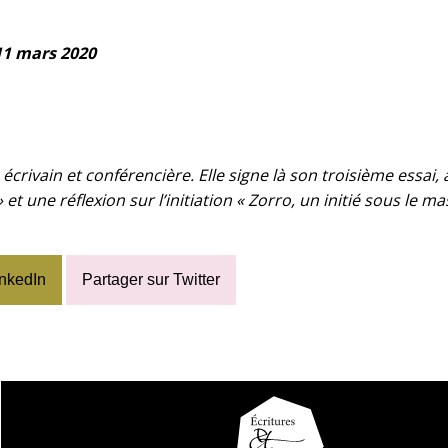
 11 mars 2020
écrivain et conférencière. Elle signe là son troisième essai
 et une réflexion sur l’initiation « Zorro, un initié sous le m
inkedIn
Partager sur Twitter