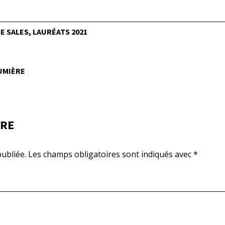
 SALES, LAURÉATS 2021
LUMIÈRE
IRE
ubliée.
Les champs obligatoires sont indiqués avec
*