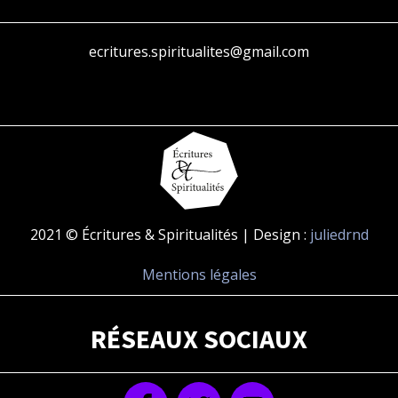
ecritures.spiritualites@gmail.com
2021 © Écritures & Spiritualités | Design :
juliedrnd
Mentions légales
RÉSEAUX SOCIAUX