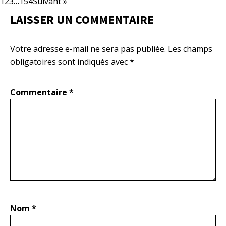
1
2
3
…
154
Suivant »
LAISSER UN COMMENTAIRE
Votre adresse e-mail ne sera pas publiée.
Les champs
obligatoires sont indiqués avec
*
Commentaire
*
Nom
*