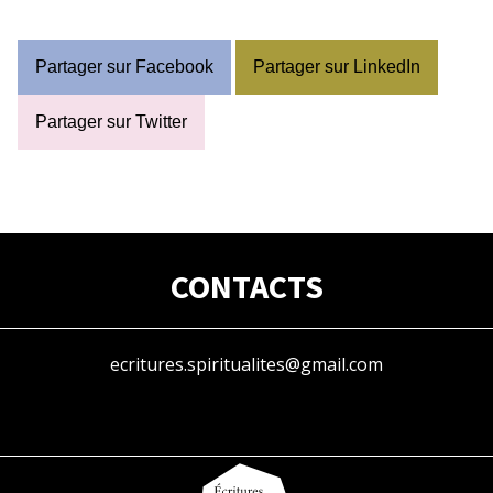
Partager sur Facebook
Partager sur LinkedIn
Partager sur Twitter
CONTACTS
ecritures.spiritualites@gmail.com