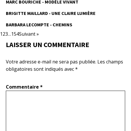
MARC BOURICHE - MODÈLE VIVANT
BRIGITTE MAILLARD - UNE CLAIRE LUMIÈRE
BARBARA LECOMPTE - CHEMINS
1
2
3
…
154
Suivant »
LAISSER UN COMMENTAIRE
Votre adresse e-mail ne sera pas publiée.
Les champs
obligatoires sont indiqués avec
*
Commentaire
*