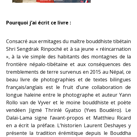
Pourquoi j’ai écrit ce livre :
Consacré aux ermitages du maître bouddhiste tibétain
Shri Sengdrak Rinpoché et à sa jeune « réincarnation
», à la vie simple des habitants des montagnes de la
frontière népalo-tibétaine et aux conséquences des
tremblements de terre survenus en 2015 au Népal, ce
beau livre de photographies et de textes bilingues
français/anglais est le fruit d’une collaboration de
longue haleine entre le photographe et auteur Yann
Rollo van de Vyver et le moine bouddhiste et poète
vendéen Jigmé Thrinlé Gyatso (Yves Boudéro). Le
Dalaï-Lama signe l’avant-propos et Matthieu Ricard
en a écrit la préface. L’historien Laurent Deshayes y
présente la tradition érémitique depuis le Bouddha