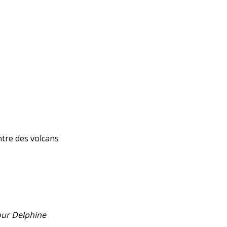
ntre des volcans
our Delphine