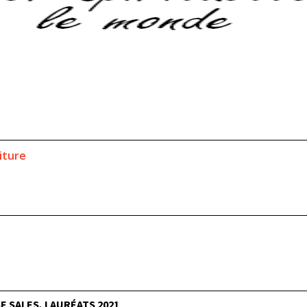
riture
 SALES, LAURÉATS 2021