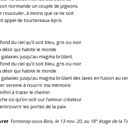
son normande un couple de pigeons
e roucouler, à moins que ce ne soit
nt appel de tourtereaux épris.
fond du ciel qu’il soit bleu, gris ou noir
u désir qui habite le monde
s galaxies jusqu’au magma brûlant.
fond du ciel qu’il soit bleu, gris ou noir
u désir qui habite le monde
s galaxies jusqu’au magma brûlant des laves en fusion au ce
ller sereine à nourrir ma mémoire
 infini à tracer le chemin
che où qu’on soit sur l’amour créateur
entrouvrir les portes de la paix.
uret
Fontenay-sous-Bois, le 13 nov. 20
,
au 18° étage de la T