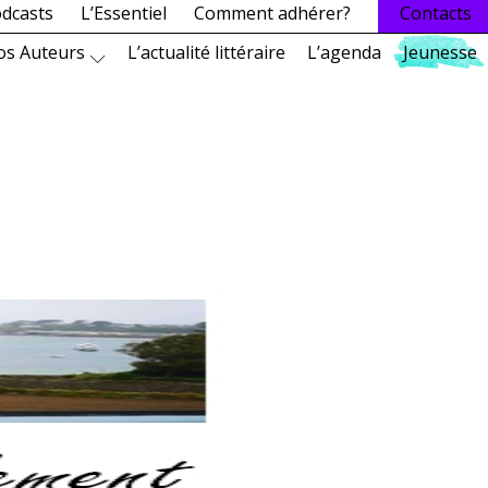
dcasts
L’Essentiel
Comment adhérer?
Contacts
os Auteurs
L’actualité littéraire
L’agenda
Jeunesse