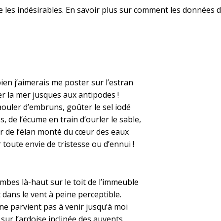
e les indésirables.
En savoir plus sur comment les données d
en j’aimerais me poster sur l’estran
r la mer jusques aux antipodes !
aouler d’embruns, goûter le sel iodé
, de l’écume en train d’ourler le sable,
r de l’élan monté du cœur des eaux
 toute envie de tristesse ou d’ennui !
mbes là-haut sur le toit de l’immeuble
 dans le vent à peine perceptible.
ne parvient pas à venir jusqu’à moi
 sur l’ardoise inclinée des auvents