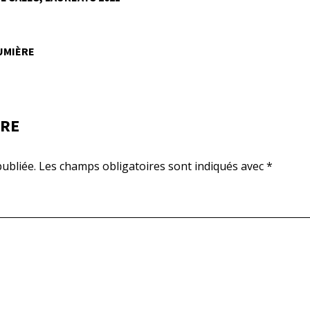
LUMIÈRE
IRE
ubliée.
Les champs obligatoires sont indiqués avec
*