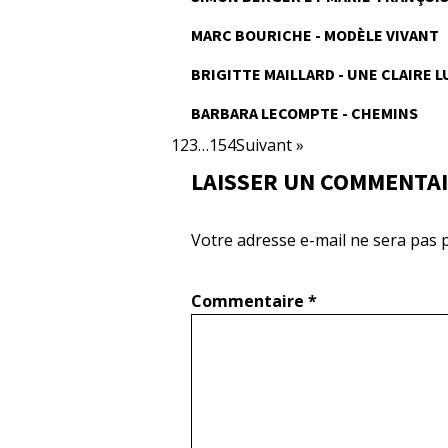
MARC BOURICHE - MODÈLE VIVANT
BRIGITTE MAILLARD - UNE CLAIRE 
BARBARA LECOMPTE - CHEMINS
1
2
3
…
154
Suivant »
LAISSER UN COMMENTA
Votre adresse e-mail ne sera pas p
Commentaire
*