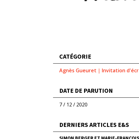
CATÉGORIE
Agnès Gueuret
|
Invitation d'éc
DATE DE PARUTION
7 / 12 / 2020
DERNIERS ARTICLES E&S
SIMON BERGER ET MARIE-FRANÇOISE