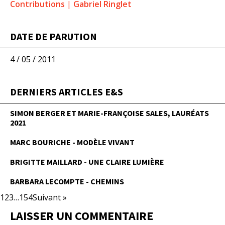
Contributions
|
Gabriel Ringlet
DATE DE PARUTION
4 / 05 / 2011
DERNIERS ARTICLES E&S
SIMON BERGER ET MARIE-FRANÇOISE SALES, LAURÉATS
2021
MARC BOURICHE - MODÈLE VIVANT
BRIGITTE MAILLARD - UNE CLAIRE LUMIÈRE
BARBARA LECOMPTE - CHEMINS
1
2
3
…
154
Suivant »
LAISSER UN COMMENTAIRE