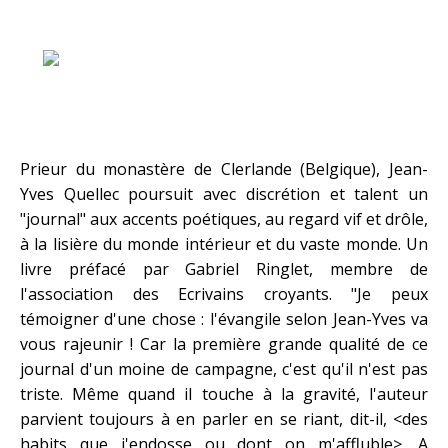
.
Prieur du monastère de Clerlande (Belgique), Jean-
Yves Quellec poursuit avec discrétion et talent un
"journal" aux accents poétiques, au regard vif et drôle,
à la lisière du monde intérieur et du vaste monde. Un
livre préfacé par Gabriel Ringlet, membre de
l'association des Ecrivains croyants. "Je peux
témoigner d'une chose : l'évangile selon Jean-Yves va
vous rajeunir ! Car la première grande qualité de ce
journal d'un moine de campagne, c'est qu'il n'est pas
triste. Même quand il touche à la gravité, l'auteur
parvient toujours à en parler en se riant, dit-il, <des
habits que j'endosse ou dont on m'affluble>. A