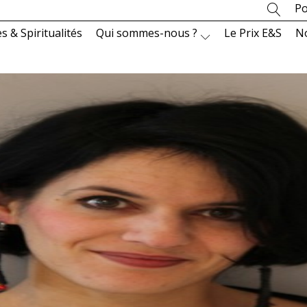
Po
es & Spiritualités
Qui sommes-nous ?
Le Prix E&S
N