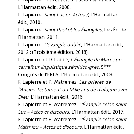
L’Harmattan édit.
,
2008.
F. Lapierre,
Saint Luc en Actes ?,
L’Harmattan
édit.
,
2010
.
F. Lapierre,
Saint Paul et les Évangiles,
Les Éd. de
l’Harmattan, 2011.
F. Lapierre,
L’évangile oublié
, L’Harmattan édit.,
2012 ; (Troisième édition, 2018).
F. Lapierre et D. Labbé,
L’Évangile de Marc : un
ème
carrefour linguistique sémitico-grec,
5
Congrès de l’ERLA. L’Harmattan édit., 2008.
F. Lapierre et P. Watremez,
Les prières de
l’Ancien Testament ou Mille ans de dialogue avec
Dieu
, L’Harmattan édit.
,
2016.
F. Lapierre et P. Watremez,
L’Évangile selon saint
Luc – Actes et discours
, L’Harmattan édit.
,
2017.
F. Lapierre et P. Watremez,
L’Évangile selon saint
Matthieu – Actes et discours
, L’Harmattan édit.
,