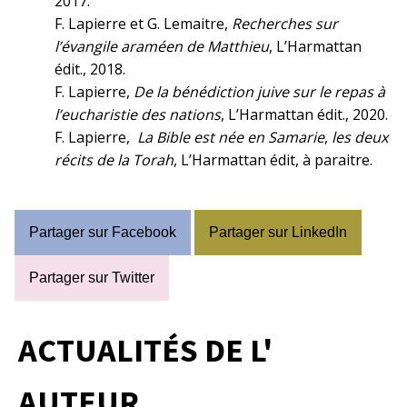
2017.
F. Lapierre et G. Lemaitre,
Recherches sur
l’évangile araméen de Matthieu
, L’Harmattan
édit., 2018.
F. Lapierre,
De la bénédiction juive sur le repas à
l’eucharistie des nations
, L’Harmattan édit., 2020.
F. Lapierre,
La Bible est née en Samarie
,
les deux
récits de la Torah
, L’Harmattan édit, à paraitre.
Partager sur Facebook
Partager sur LinkedIn
Partager sur Twitter
ACTUALITÉS DE L'
AUTEUR