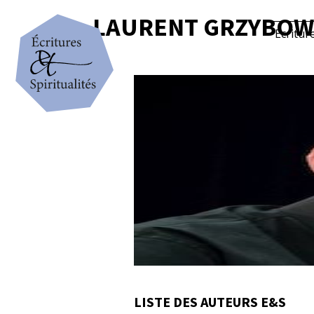
LAURENT GRZYBOW
Écritur
LISTE DES AUTEURS E&S