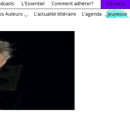
dcasts
L’Essentiel
Comment adhérer?
Contacts
os Auteurs
L’actualité littéraire
L’agenda
Jeunesse