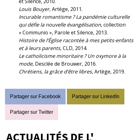
et Silence, 2010.
Louis Bouyer
, Artège, 2011.
Incurable romantisme ? La pandémie culturelle
qui défie la nouvelle évangélisation
, collection
« Communio », Parole et Silence, 2013.
Histoire de l’Église racontée à mes petits-enfants
et à leurs parents,
CLD, 2014.
Le catholicisme minoritaire ? Un oxymore à la
mode
, Desclée de Brouwer, 2016.
Chrétiens, la grâce d’être libres
, Artège, 2019.
Partager sur Facebook
Partager sur LinkedIn
Partager sur Twitter
ACTUALITÉS DE L'