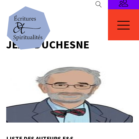
JEAN DUCHESNE
LISTE DES AUTEURS E&S