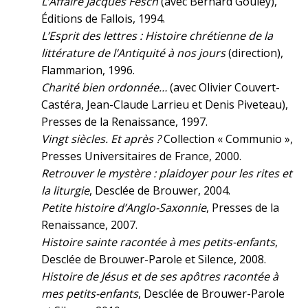
L’Affaire Jacques Fesch
(avec Bernard Gouley),
Éditions de Fallois, 1994.
L’Esprit des lettres : Histoire chrétienne de la
littérature de l’Antiquité à nos jours
(direction),
Flammarion, 1996.
Charité bien ordonnée…
(avec Olivier Couvert-
Castéra, Jean-Claude Larrieu et Denis Piveteau),
Presses de la Renaissance, 1997.
Vingt siècles. Et après ?
Collection « Communio »,
Presses Universitaires de France, 2000.
Retrouver le mystère : plaidoyer pour les rites et
la liturgie
, Desclée de Brouwer, 2004.
Petite histoire d’Anglo-Saxonnie
, Presses de la
Renaissance, 2007.
Histoire sainte racontée à mes petits-enfants
,
Desclée de Brouwer-Parole et Silence, 2008.
Histoire de Jésus et de ses apôtres racontée à
mes petits-enfants
, Desclée de Brouwer-Parole